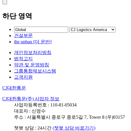
하단 영역
건설부문
the unban [더 운반]
개인정보처리방침
법적고지
약관 및 운영방침
그룹통합제보시스템
고객지원
CJ대한통운
CJ대한통운(주) 사업자 정보
사업자등록번호 : 110-81-05034
대표자 : 신영수
주소 : 서울특별시 종로구 종로5길 7, Tower 8 (우)03157
챗봇 상담 : 24시간
(챗봇 상담 바로가기)