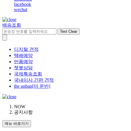
facebook
wechat
배송조회
Text Clear
디지털 견적
택배예약
반품예약
챗봇상담
국제특송조회
국내이사 간편 견적
the unban[더 운반]
NOW
공지사항
메뉴 바로가기