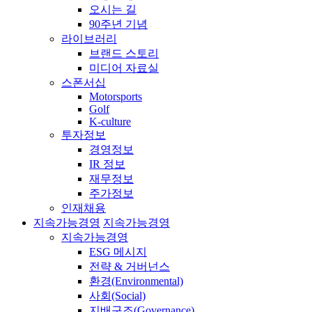
오시는 길
90주년 기념
라이브러리
브랜드 스토리
미디어 자료실
스폰서십
Motorsports
Golf
K-culture
투자정보
경영정보
IR 정보
재무정보
주가정보
인재채용
지속가능경영
지속가능경영
지속가능경영
ESG 메시지
전략 & 거버넌스
환경(Environmental)
사회(Social)
지배구조(Governance)