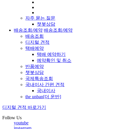
자주 묻는 질문
챗봇상담
배송조회/예약
배송조회/예약
배송조회
디지털 견적
택배예약
택배 예약하기
예약확인 및 취소
반품예약
챗봇상담
국제특송조회
국내이사 간편 견적
국내이사
the unban[더 운반]
디지털 견적 바로가기
Follow Us
youtube
instagram