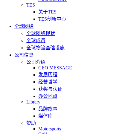
TES
关于TES
TES创新中心
全球网络
全球网络现状
全球成员
全球物流基础设施
公司信息
公司介绍
CEO MESSAGE
发展历程
经营哲学
获奖与认证
办公地点
Library
品牌故事
媒体库
赞助
Motorsports