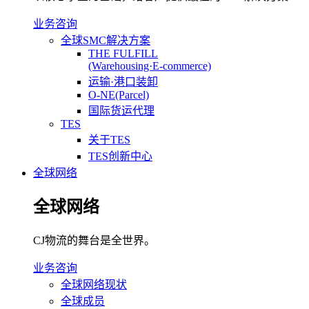
业务咨询
全球SMC解决方案
THE FULFILL
(Warehousing·E-commerce)
运输·港口装卸
O-NE(Parcel)
国际货运代理
TES
关于TES
TES创新中心
全球网络
全球网络
CJ物流的舞台是全世界。
业务咨询
全球网络现状
全球成员