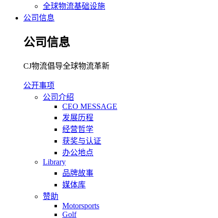
全球物流基础设施
公司信息
公司信息
CJ物流倡导全球物流革新
公开事项
公司介绍
CEO MESSAGE
发展历程
经营哲学
获奖与认证
办公地点
Library
品牌故事
媒体库
赞助
Motorsports
Golf