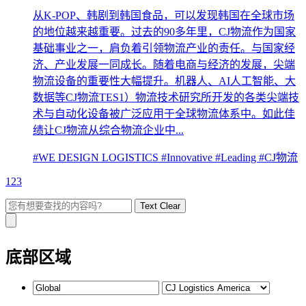
从K-POP、韩剧到韩国食品，可以发现韩国在全球市场
的地位越来越重要。过去的90多年里，CJ物流作为国家
基础事业之一，肩负着引领物流产业的责任。与国家经
济、产业发展一同成长。随着电商与经济的发展，尖端
物流设备的重要性大幅提升。机器人、AI人工智能、大
数据等CJ物流TES1）物流技术研究所开发的各类尖端技
术与自动化设备被广泛应用于全球物流体系中。如此佳
绩让CJ物流从综合物流企业中...
#WE DESIGN LOGISTICS
#Innovative
#Leading
#CJ物流
1
2
3
Text Clear
底部区域