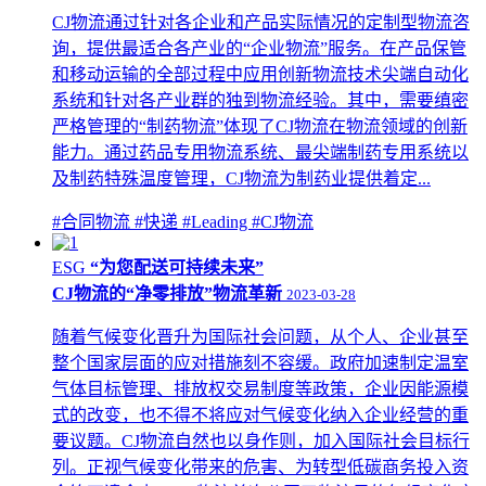
CJ物流通过针对各企业和产品实际情况的定制型物流咨
询，提供最适合各产业的“企业物流”服务。在产品保管
和移动运输的全部过程中应用创新物流技术尖端自动化
系统和针对各产业群的独到物流经验。其中，需要缜密
严格管理的“制药物流”体现了CJ物流在物流领域的创新
能力。通过药品专用物流系统、最尖端制药专用系统以
及制药特殊温度管理，CJ物流为制药业提供着定...
#合同物流
#快递
#Leading
#CJ物流
ESG
“为您配送可持续未来”
CJ物流的“净零排放”物流革新
2023-03-28
随着气候变化晋升为国际社会问题，从个人、企业甚至
整个国家层面的应对措施刻不容缓。政府加速制定温室
气体目标管理、排放权交易制度等政策，企业因能源模
式的改变，也不得不将应对气候变化纳入企业经营的重
要议题。CJ物流自然也以身作则，加入国际社会目标行
列。正视气候变化带来的危害、为转型低碳商务投入资