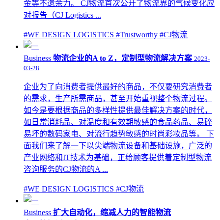
金等不遗余力。 CJ物流首次公开了物流界的气候变化应
对报告（CJ Logistics ...
#WE DESIGN LOGISTICS
#Trustworthy
#CJ物流
Business
物流企业的A to Z，定制型物流解决方案
2023-
03-28
企业为了向消费者提供最好的商品，不仅要研究消费者
的需求，生产所需商品，甚至开始重视整个物流过程。
如今是要根据商品的多样性提供最佳解决方案的时代，
如日常消耗品、对温度和有效期敏感的食品药品、易碎
易坏的数码家电、对流行趋势敏感的时尚彩妆品等。 下
面我们来了解一下以尖端物流设备和基础设施，广泛的
产业网络和IT技术为基础，正给顾客提供着定制型物流
咨询服务的CJ物流的A ...
#WE DESIGN LOGISTICS
#CJ物流
Business
扩大自动化，缩减人力的智能物流