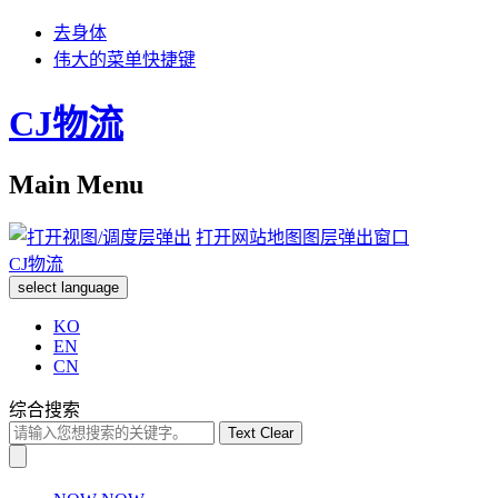
去身体
伟大的菜单快捷键
CJ物流
Main Menu
打开网站地图图层弹出窗口
CJ物流
select language
KO
EN
CN
综合搜索
Text Clear