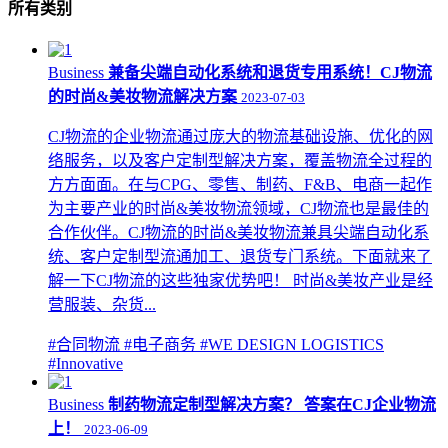
所有类别
Business
兼备尖端自动化系统和退货专用系统！CJ物流
的时尚&美妆物流解决方案
2023-07-03
CJ物流的企业物流通过庞大的物流基础设施、优化的网
络服务，以及客户定制型解决方案，覆盖物流全过程的
方方面面。在与CPG、零售、制药、F&B、电商一起作
为主要产业的时尚&美妆物流领域，CJ物流也是最佳的
合作伙伴。CJ物流的时尚&美妆物流兼具尖端自动化系
统、客户定制型流通加工、退货专门系统。下面就来了
解一下CJ物流的这些独家优势吧！ 时尚&美妆产业是经
营服装、杂货...
#合同物流
#电子商务
#WE DESIGN LOGISTICS
#Innovative
Business
制药物流定制型解决方案？ 答案在CJ企业物流
上！
2023-06-09