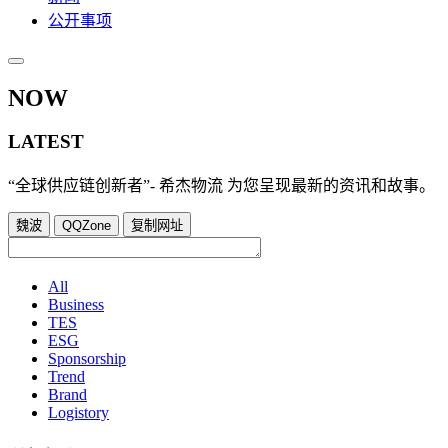
公开事项
NOW
LATEST
“全球供应链创新者”- 希杰物流 为您呈现最新的资讯和故事。
魏波
QQZone
复制网址
All
Business
TES
ESG
Sponsorship
Trend
Brand
Logistory