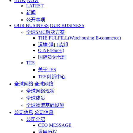
NOW
NOW
LATEST
新闻
公开事项
OUR BUSINESS
OUR BUSINESS
全球SMC解决方案
THE FULFILL(Warehousing·E-commerce)
运输·港口装卸
O-NE(Parcel)
国际货运代理
TES
关于TES
TES创新中心
全球网络
全球网络
全球网络现状
全球成员
全球物流基础设施
公司信息
公司信息
公司介绍
CEO MESSAGE
发展历程