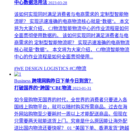
中心数据活用法
2023-03-28
该如何实现同时满足消费者与电商需求的 定制型智能物
流呢？ 实现迅速准确的电商物流核心就是“数据”。 本文
将为大家介绍， CJ物流智能物流中心的作业流程是如何
全面贯彻使用数据的。 该如何实现同时满足消费者与电
商需求的 定制型智能物流呢？ 实现迅速准确的电商物流
核心就是“数据”。 本文将为大家介绍， CJ物流智能物流
中心的作业流程是如何全面贯彻使用...
#WE DESIGN LOGISTICS
#CJ物流
Business
跨境网购昨日下单今日到货？
打破国界的“跨国”CBE物流
2023-01-31
如今是购物无国界的时代，全世界的消费者只要进入各
国线上购物平台，就可以随时购买所需商品。过去在海
外网站购物至少要耗时一周以上才能配送商品，但现在
只需要两天就能送货上门。究竟是什么原因能让海外配
送比国内物流还要快呢？ 01 “美国下单、香港发货”跨越