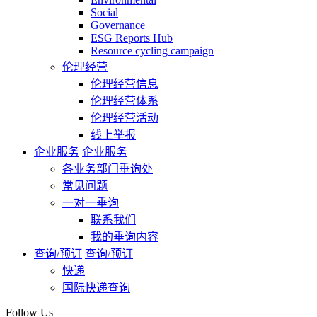
Social
Governance
ESG Reports Hub
Resource cycling campaign
伦理经营
伦理经营信息
伦理经营体系
伦理经营活动
线上举报
企业服务
企业服务
各业务部门垂询处
常见问题
一对一垂询
联系我们
我的垂询内容
查询/预订
查询/预订
快递
国际快递查询
Follow Us