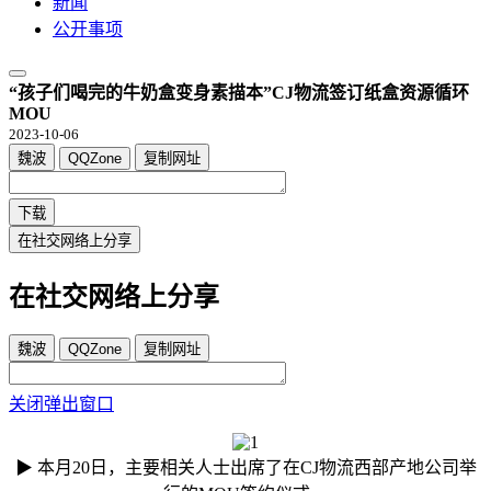
新闻
公开事项
“孩子们喝完的牛奶盒变身素描本”CJ物流签订纸盒资源循环
MOU
2023-10-06
魏波
QQZone
复制网址
下载
在社交网络上分享
在社交网络上分享
魏波
QQZone
复制网址
关闭弹出窗口
▶ 本月20日，主要相关人士出席了在CJ物流西部产地公司举