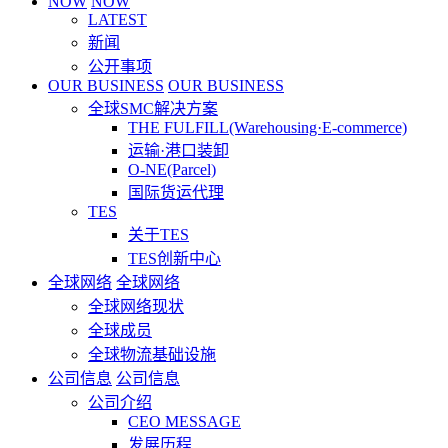
NOW
NOW
LATEST
新闻
公开事项
OUR BUSINESS
OUR BUSINESS
全球SMC解决方案
THE FULFILL(Warehousing·E-commerce)
运输·港口装卸
O-NE(Parcel)
国际货运代理
TES
关于TES
TES创新中心
全球网络
全球网络
全球网络现状
全球成员
全球物流基础设施
公司信息
公司信息
公司介绍
CEO MESSAGE
发展历程