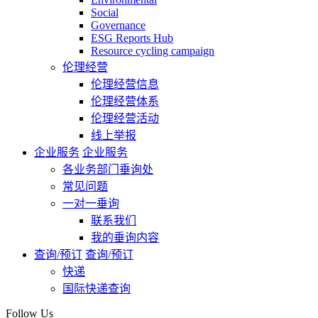
Social
Governance
ESG Reports Hub
Resource cycling campaign
伦理经营
伦理经营信息
伦理经营体系
伦理经营活动
线上举报
企业服务
企业服务
各业务部门垂询处
常见问题
一对一垂询
联系我们
我的垂询内容
查询/预订
查询/预订
快递
国际快递查询
Follow Us