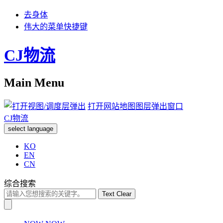
去身体
伟大的菜单快捷键
CJ物流
Main Menu
打开网站地图图层弹出窗口
CJ物流
select language
KO
EN
CN
综合搜索
Text Clear