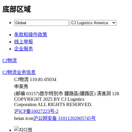
底部区域
条款和操作政策
线上举报
企业服务
CJ物流
CJ物流业务信息
CJ物流 110-81-05034
申英秀
(邮编 03157)首尔特別市 鍾路區(鍾路区) 淸進洞 128
COPYRIGHT 2025 BY CJ Logistics
Corporation ALL RIGHTS RESERVED.
沪ICP备16027223号-2
beian icon
沪公网安备 31011202005745号