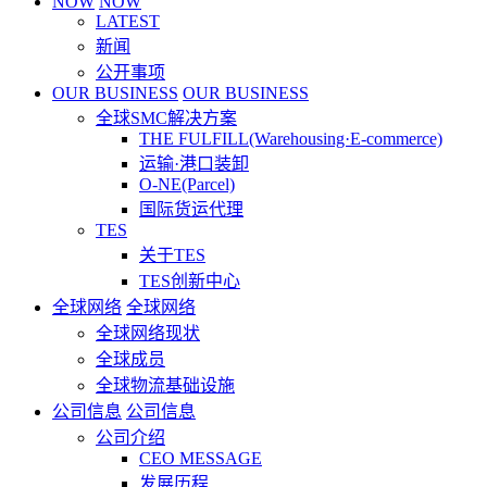
NOW
NOW
LATEST
新闻
公开事项
OUR BUSINESS
OUR BUSINESS
全球SMC解决方案
THE FULFILL(Warehousing·E-commerce)
运输·港口装卸
O-NE(Parcel)
国际货运代理
TES
关于TES
TES创新中心
全球网络
全球网络
全球网络现状
全球成员
全球物流基础设施
公司信息
公司信息
公司介绍
CEO MESSAGE
发展历程