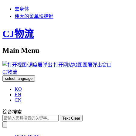
去身体
伟大的菜单快捷键
CJ物流
Main Menu
打开网站地图图层弹出窗口
CJ物流
select language
KO
EN
CN
综合搜索
Text Clear