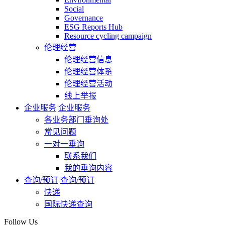
Social
Governance
ESG Reports Hub
Resource cycling campaign
伦理经营
伦理经营信息
伦理经营体系
伦理经营活动
线上举报
企业服务
企业服务
各业务部门垂询处
常见问题
一对一垂询
联系我们
我的垂询内容
查询/预订
查询/预订
快递
国际快递查询
Follow Us