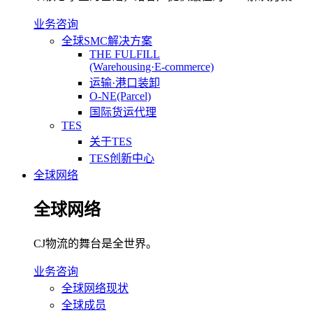
业务咨询
全球SMC解决方案
THE FULFILL
(Warehousing·E-commerce)
运输·港口装卸
O-NE(Parcel)
国际货运代理
TES
关于TES
TES创新中心
全球网络
全球网络
CJ物流的舞台是全世界。
业务咨询
全球网络现状
全球成员