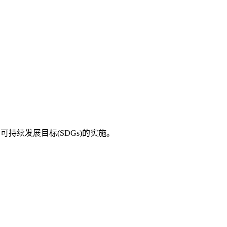
持续发展目标(SDGs)的实施。