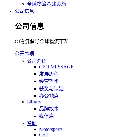
全球物流基础设施
公司信息
公司信息
CJ物流倡导全球物流革新
公开事项
公司介绍
CEO MESSAGE
发展历程
经营哲学
获奖与认证
办公地点
Library
品牌故事
媒体库
赞助
Motorsports
Golf