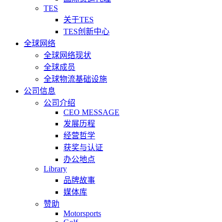
TES
关于TES
TES创新中心
全球网络
全球网络现状
全球成员
全球物流基础设施
公司信息
公司介绍
CEO MESSAGE
发展历程
经营哲学
获奖与认证
办公地点
Library
品牌故事
媒体库
赞助
Motorsports