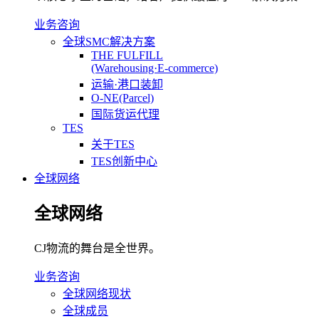
业务咨询
全球SMC解决方案
THE FULFILL
(Warehousing·E-commerce)
运输·港口装卸
O-NE(Parcel)
国际货运代理
TES
关于TES
TES创新中心
全球网络
全球网络
CJ物流的舞台是全世界。
业务咨询
全球网络现状
全球成员