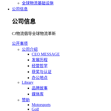
全球物流基础设施
公司信息
公司信息
CJ物流倡导全球物流革新
公开事项
公司介绍
CEO MESSAGE
发展历程
经营哲学
获奖与认证
办公地点
Library
品牌故事
媒体库
赞助
Motorsports
Golf