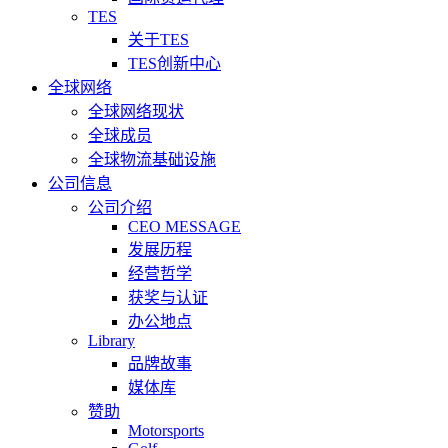
TES
关于TES
TES创新中心
全球网络
全球网络现状
全球成员
全球物流基础设施
公司信息
公司介绍
CEO MESSAGE
发展历程
经营哲学
获奖与认证
办公地点
Library
品牌故事
媒体库
赞助
Motorsports