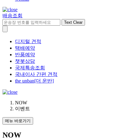
배송조회
Text Clear
디지털 견적
택배예약
반품예약
챗봇상담
국제특송조회
국내이사 간편 견적
the unban[더 운반]
NOW
이벤트
메뉴 바로가기
NOW