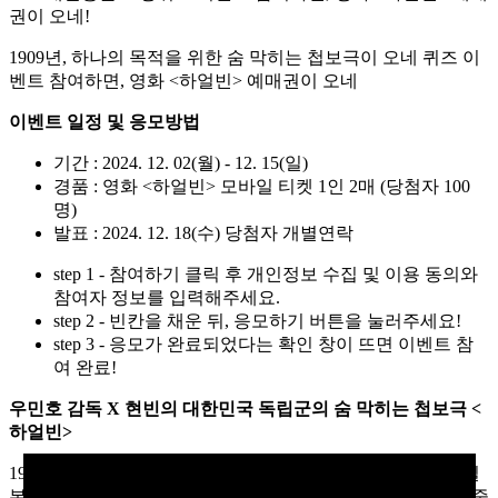
1909년, 하나의 목적을 위한 숨 막히는 첩보극이 오네 퀴즈 이
벤트 참여하면, 영화 <하얼빈> 예매권이 오네
이벤트 일정 및 응모방법
기간 : 2024. 12. 02(월) - 12. 15(일)
경품 : 영화 <하얼빈> 모바일 티켓 1인 2매 (당첨자 100
명)
발표 : 2024. 12. 18(수) 당첨자 개별연락
step 1 - 참여하기 클릭 후 개인정보 수집 및 이용 동의와
참여자 정보를 입력해주세요.
step 2 - 빈칸을 채운 뒤, 응모하기 버튼을 눌러주세요!
step 3 - 응모가 완료되었다는 확인 창이 뜨면 이벤트 참
여 완료!
우민호 감독 X 현빈의 대한민국 독립군의 숨 막히는 첩보극 <
하얼빈>
1908년 함경북도 신아산에서 안중근이 이끄는 독립군들은 일
본군과의 전투에서 큰 승리를 거둔다. 대한의군 참모중장 안중