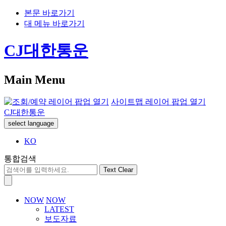
본문 바로가기
대 메뉴 바로가기
CJ대한통운
Main Menu
사이트맵 레이어 팝업 열기
CJ대한통운
select language
KO
통합검색
Text Clear
NOW
NOW
LATEST
보도자료