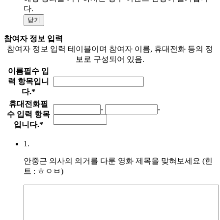
다.
닫기
참여자 정보 입력
참여자 정보 입력 테이블이며 참여자 이름, 휴대전화 등의 정
보로 구성되어 있음.
이름
필수 입
력 항목입니
다.
*
휴대전화
필
-
-
수 입력 항목
입니다.
*
1.
안중근 의사의 의거를 다룬 영화 제목을 맞혀보세요 (힌
트 : ㅎㅇㅂ)