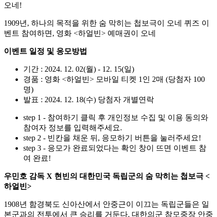
1909년, 하나의 목적을 위한 숨 막히는 첩보극이 오네 퀴즈 이
벤트 참여하면, 영화 <하얼빈> 예매권이 오네
이벤트 일정 및 응모방법
기간 : 2024. 12. 02(월) - 12. 15(일)
경품 : 영화 <하얼빈> 모바일 티켓 1인 2매 (당첨자 100
명)
발표 : 2024. 12. 18(수) 당첨자 개별연락
step 1 - 참여하기 클릭 후 개인정보 수집 및 이용 동의와
참여자 정보를 입력해주세요.
step 2 - 빈칸을 채운 뒤, 응모하기 버튼을 눌러주세요!
step 3 - 응모가 완료되었다는 확인 창이 뜨면 이벤트 참
여 완료!
우민호 감독 X 현빈의 대한민국 독립군의 숨 막히는 첩보극 <
하얼빈>
1908년 함경북도 신아산에서 안중근이 이끄는 독립군들은 일
본군과의 전투에서 큰 승리를 거둔다. 대한의군 참모중장 안중