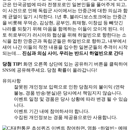
근은 만국공법에 따라 전쟁포로인 일본인들을 풀어주게 되고,
이 사건으로 인해 독립군 사이에서는 안중근에 대한 의심과 함
께 균열이 일기 시작한다. 1년 후, 블라디보스토크에는 안중근
을 비롯해 우덕순, 김상현, 공부인, 최재형, 이창섭 등 빼앗긴
나라를 되찾기 위해 마음을 함께하는 이들이 모이게 된다. 이
토 히로부미가 러시아와 협상을 위해 하얼빈으로 향한다는 소
식을 접한 안중근과 독립군들은 하얼빈으로 향하고, 내부에서
새어 나간 이들의 작전 내용을 입수한 일본군들의 추격이 시작
되는데…
진심과 의심 사이, 우리는 반드시 하얼빈으로 간다
당첨 TIP!
화면 오른쪽 상단에 있는 공유하기 버튼을 클릭하여
SNS에 공유해주세요. 당첨 확률이 올라갑니다!
유의사항
잘못된 개인정보 입력으로 인한 당첨자의 불이익 (연락
불능, 경품 반송/분실)은 당사에서 책임지지 않습니다.
이벤트 일정 및 경품은 당사 상황에 따라 변경 될 수 있습
니다.
이벤트 기간 내에 참여하셔야 합니다.
수집된 개인정보는 경품 제공용으로만 사용합니다.