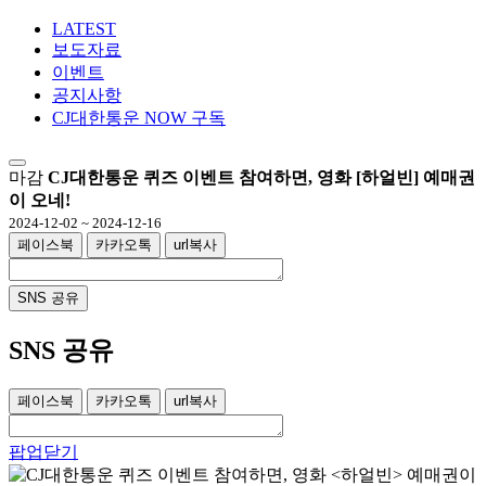
LATEST
보도자료
이벤트
공지사항
CJ대한통운 NOW 구독
마감
CJ대한통운 퀴즈 이벤트 참여하면, 영화 [하얼빈] 예매권
이 오네!
2024-12-02 ~ 2024-12-16
페이스북
카카오톡
url복사
SNS 공유
SNS 공유
페이스북
카카오톡
url복사
팝업닫기