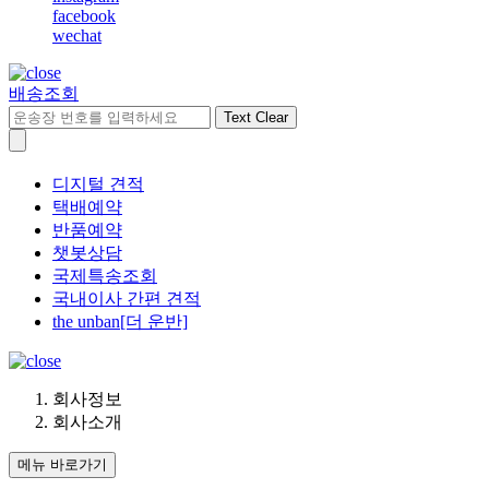
facebook
wechat
배송조회
Text Clear
디지털 견적
택배예약
반품예약
챗봇상담
국제특송조회
국내이사 간편 견적
the unban[더 운반]
회사정보
회사소개
메뉴 바로가기