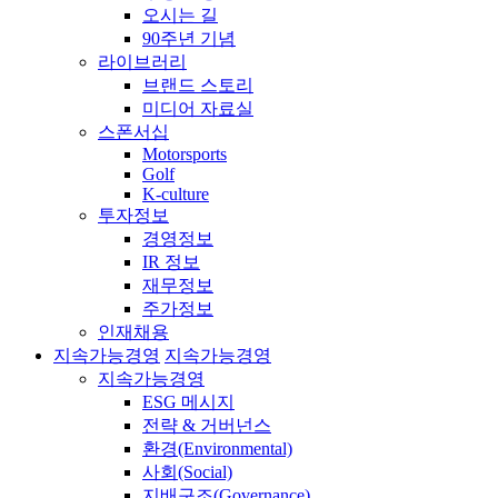
오시는 길
90주년 기념
라이브러리
브랜드 스토리
미디어 자료실
스폰서십
Motorsports
Golf
K-culture
투자정보
경영정보
IR 정보
재무정보
주가정보
인재채용
지속가능경영
지속가능경영
지속가능경영
ESG 메시지
전략 & 거버넌스
환경(Environmental)
사회(Social)
지배구조(Governance)