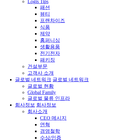
Logis Tips
패션
뷰티
프랜차이즈
식품
제약
홈퍼니싱
생활용품
전기전자
패키징
건설부문
고객사 소개
글로벌 네트워크
글로벌 네트워크
글로벌 현황
Global Family
글로벌 물류 인프라
회사정보
회사정보
회사소개
CEO 메시지
연혁
경영철학
수상/인증