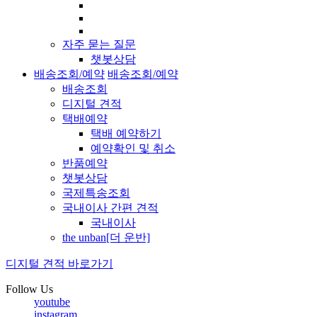
자주 묻는 질문
챗봇상담
배송조회/예약
배송조회/예약
배송조회
디지털 견적
택배예약
택배 예약하기
예약확인 및 취소
반품예약
챗봇상담
국제특송조회
국내이사 간편 견적
국내이사
the unban[더 운반]
디지털 견적 바로가기
Follow Us
youtube
instagram