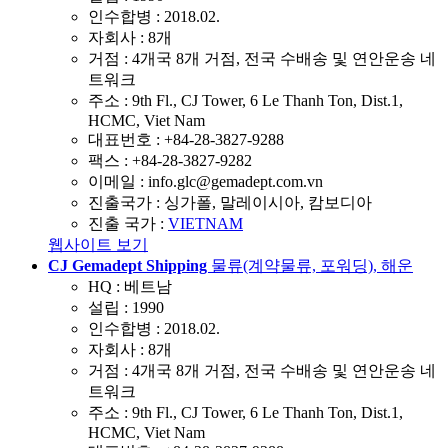
인수합병 :
2018.02.
자회사 :
8개
거점 :
4개국 8개 거점, 전국 수배송 및 연안운송 네
트워크
주소 :
9th Fl., CJ Tower, 6 Le Thanh Ton, Dist.1,
HCMC, Viet Nam
대표번호 :
+84-28-3827-9288
팩스 :
+84-28-3827-9282
이메일 :
info.glc@gemadept.com.vn
진출국가 :
싱가폴, 말레이시아, 캄보디아
진출 국가 :
VIETNAM
웹사이트 보기
CJ Gemadept Shipping
물류(계약물류, 포워딩), 해운
HQ :
베트남
설립 :
1990
인수합병 :
2018.02.
자회사 :
8개
거점 :
4개국 8개 거점, 전국 수배송 및 연안운송 네
트워크
주소 :
9th Fl., CJ Tower, 6 Le Thanh Ton, Dist.1,
HCMC, Viet Nam