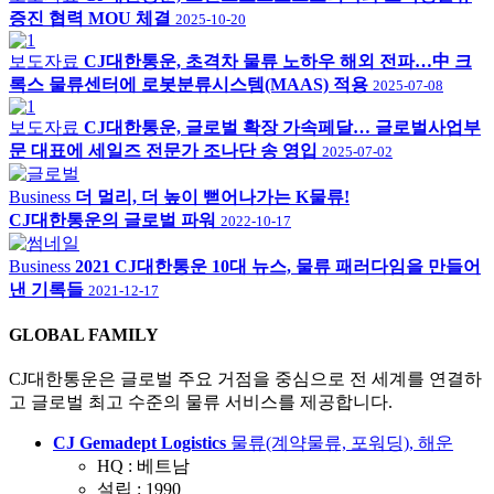
증진 협력 MOU 체결
2025-10-20
보도자료
CJ대한통운, 초격차 물류 노하우 해외 전파…中 크
록스 물류센터에 로봇분류시스템(MAAS) 적용
2025-07-08
보도자료
CJ대한통운, 글로벌 확장 가속페달… 글로벌사업부
문 대표에 세일즈 전문가 조나단 송 영입
2025-07-02
Business
더 멀리, 더 높이 뻗어나가는 K물류!
CJ대한통운의 글로벌 파워
2022-10-17
Business
2021 CJ대한통운 10대 뉴스, 물류 패러다임을 만들어
낸 기록들
2021-12-17
GLOBAL FAMILY
CJ대한통운은 글로벌 주요 거점을 중심으로 전 세계를 연결하
고 글로벌 최고 수준의 물류 서비스를 제공합니다.
CJ Gemadept Logistics
물류(계약물류, 포워딩), 해운
HQ :
베트남
설립 :
1990