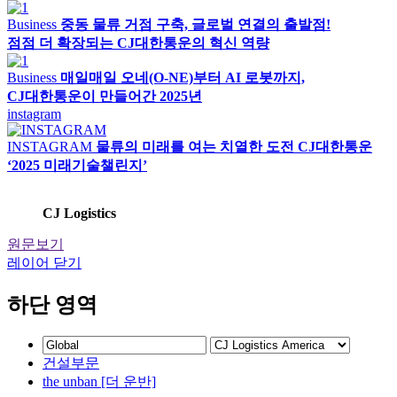
Business
중동 물류 거점 구축, 글로벌 연결의 출발점!
점점 더 확장되는 CJ대한통운의 혁신 역량
Business
매일매일 오네(O-NE)부터 AI 로봇까지,
CJ대한통운이 만들어간 2025년
instagram
INSTAGRAM
물류의 미래를 여는 치열한 도전 CJ대한통운
‘2025 미래기술챌린지’
CJ Logistics
원문보기
레이어 닫기
하단 영역
건설부문
the unban [더 운반]