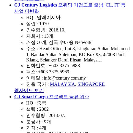
CJ Century Logistics
포워딩 기업으로 출범, CL, FF 등
사업 다변화
HQ :
말레이시아
설립 :
1970
인수합병 :
2016.10.
자회사 :
13개
거점 :
6개, 전국 수배송 Network
주소 :
Head Office, Lot 8, Lingkaran Sultan Mohamed
1, Bandar Sultan Suleiman, P.O.Box 93, 42008 Port
Klang, Selangor Darul Ehsan, Malaysia.
전화번호 :
+603 3375 5888
팩스:
+603 3375 5969
이메일 :
info@century.com.my
진출 국가 :
MALAYSIA
,
SINGAPORE
웹사이트 보기
CJ Smart Cargo
프로젝트 물류 위주
HQ :
중국
설립 :
2002
인수합병 :
2013.07.
분공사 :
9개
거점 :
4개