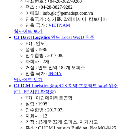
대표번호 :
+84-28-3827-9288
팩스 :
+84-28-3827-9282
이메일 :
info.glc@gemadept.com.vn
진출국가 :
싱가폴, 말레이시아, 캄보디아
진출 국가 :
VIETNAM
웹사이트 보기
CJ Darcl Logistics
인도 Local W&D 위주
HQ :
인도
설립 :
1986
인수합병 :
2017.08.
자회사 :
2개
거점 :
인도 전역 182개 오피스
진출 국가 :
INDIA
웹사이트 보기
CJ ICM Logistics
중동/CIS 지역 프로젝트 물류 위주
(CL, FF 사업 확장중)
HQ :
아랍에미리트연합
설립 :
1995
인수합병 :
2017.07.
자회사 :
12
거점 :
15개국 32개 오피스, 자가창고
주소 :
CJ ICM Logistics Building, Plot MO-0425