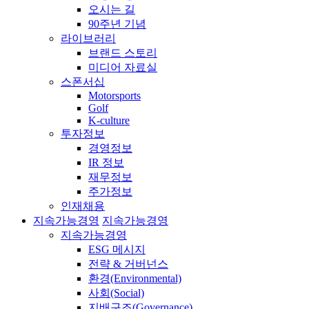
오시는 길
90주년 기념
라이브러리
브랜드 스토리
미디어 자료실
스폰서십
Motorsports
Golf
K-culture
투자정보
경영정보
IR 정보
재무정보
주가정보
인재채용
지속가능경영
지속가능경영
지속가능경영
ESG 메시지
전략 & 거버넌스
환경(Environmental)
사회(Social)
지배구조(Governance)