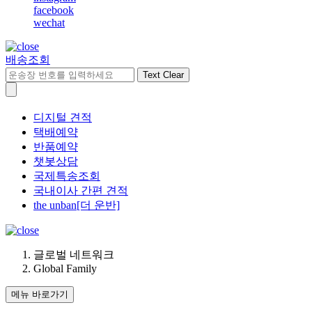
facebook
wechat
배송조회
Text Clear
디지털 견적
택배예약
반품예약
챗봇상담
국제특송조회
국내이사 간편 견적
the unban[더 운반]
글로벌 네트워크
Global Family
메뉴 바로가기