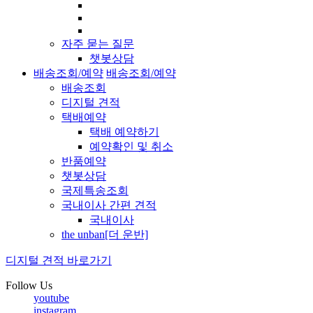
자주 묻는 질문
챗봇상담
배송조회/예약
배송조회/예약
배송조회
디지털 견적
택배예약
택배 예약하기
예약확인 및 취소
반품예약
챗봇상담
국제특송조회
국내이사 간편 견적
국내이사
the unban[더 운반]
디지털 견적 바로가기
Follow Us
youtube
instagram