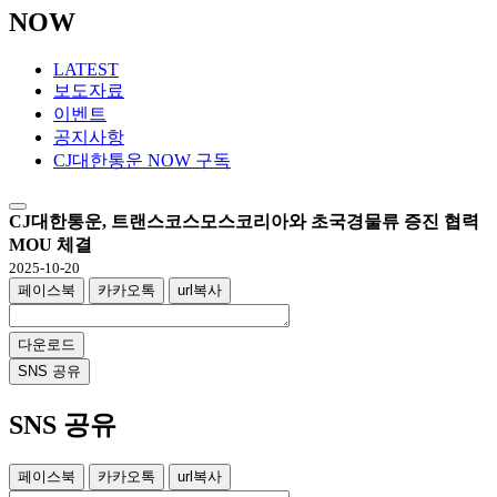
NOW
LATEST
보도자료
이벤트
공지사항
CJ대한통운 NOW 구독
CJ대한통운, 트랜스코스모스코리아와 초국경물류 증진 협력
MOU 체결
2025-10-20
페이스북
카카오톡
url복사
다운로드
SNS 공유
SNS 공유
페이스북
카카오톡
url복사