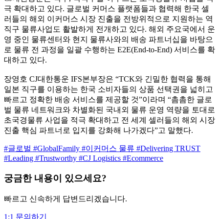
극 확대하고 있다. 글로벌 커머스 플랫폼들과 협력해 한국 셀
러들의 해외 이커머스 시장 진출을 전방위적으로 지원하는 역
직구 물류사업도 활발하게 전개하고 있다. 해외 주요국에서 운
영 중인 물류센터와 현지 물류사와의 배송 파트너십을 바탕으
로 물류 전 과정을 일괄 수행하는 E2E(End-to-End) 서비스를 확
대하고 있다.
장영호 CJ대한통운 IFS본부장은 “TCK와 긴밀한 협력을 통해
일본 직구를 이용하는 한국 소비자들의 상품 선택권을 넓히고
빠르고 정확한 배송 서비스를 제공할 것”이라며 “촘촘한 글로
벌 물류 네트워크와 차별화된 국내외 물류 운영 역량을 토대로
초국경물류 사업을 적극 확대하고 전 세계 셀러들의 해외 시장
진출 핵심 파트너로 입지를 강화해 나가겠다”고 말했다.
#글로벌
#GlobalFamily
#이커머스 물류
#Delivering TRUST
#Leading
#Trustworthy
#CJ Logistics
#Ecommerce
궁금한 내용이 있으세요?
빠르고 신속하게 답변드리겠습니다.
1:1 문의하기