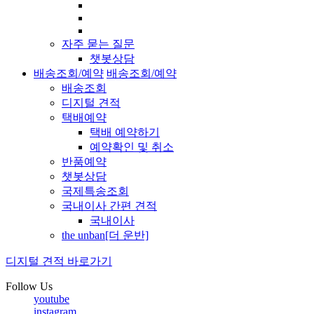
자주 묻는 질문
챗봇상담
배송조회/예약
배송조회/예약
배송조회
디지털 견적
택배예약
택배 예약하기
예약확인 및 취소
반품예약
챗봇상담
국제특송조회
국내이사 간편 견적
국내이사
the unban[더 운반]
디지털 견적 바로가기
Follow Us
youtube
instagram