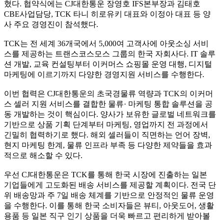
혔다. 협약식에는 CJ대한통운 장영호 IFS본부장과 김태호
CBE사업담당, TCK 타니 히로유키 대표와 이정아 대표 등 양
사 주요 경영진이 참석했다.
TCK는 전 세계 36개국에서 5,000여 고객사에 아웃소싱 서비
스를 제공하는 트랜스코스모스 그룹의 한국 자회사다. IT 솔루
션 개발, 교육 컨설팅부터 이커머스 쇼핑몰 운영 대행, 디지털
마케팅에 이르기까지 다양한 경영지원 서비스를 수행한다.
이번 협력은 CJ대한통운의 초국경물류 역량과 TCK의 이커머
스 셀러 지원 서비스를 결합한 물류· 마케팅 통합 솔루션을 공
동 개발하는 것이 핵심이다. 양사가 보유한 글로벌 네트워크를
기반으로 상품 기획 단계부터 마케팅, 영업까지 전 과정에서
긴밀히 협력하기로 했다. 해외 셀러들이 직면하는 언어 장벽,
현지 마케팅 한계, 물류 인프라 부족 등 다양한 제약들을 효과
적으로 해소할 수 있다.
우선 CJ대한통운은 TCK를 통해 한국 시장에 진출하는 일본
기업들에게 고도화된 배송 서비스를 제공할 계획이다. 전국 단
위 배송망과 주 7일 배송 체계를 기반으로 안정적인 물류 운영
을 수행한다. 이를 통해 한국 소비자들은 뷰티, 아웃도어, 생활
용품 등 일본 직구 인기 상품을 더욱 빠르고 편리하게 받아볼