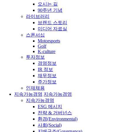
오시는 길
90주년 기념
라이브러리
브랜드 스토리
미디어 자료실
스폰서십
Motorsports
Golf
K-culture
투자정보
경영정보
IR 정보
재무정보
주가정보
인재채용
지속가능경영
지속가능경영
지속가능경영
ESG 메시지
전략 & 거버넌스
환경(Environmental)
사회(Social)
지배구조(Governance)