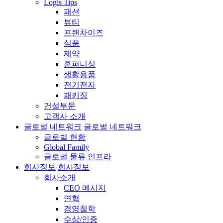
Logis Tips
패션
뷰티
프랜차이즈
식품
제약
홈퍼니싱
생활용품
전기전자
패키징
건설부문
고객사 소개
글로벌 네트워크
글로벌 네트워크
글로벌 현황
Global Family
글로벌 물류 인프라
회사정보
회사정보
회사소개
CEO 메시지
연혁
경영철학
수상/인증