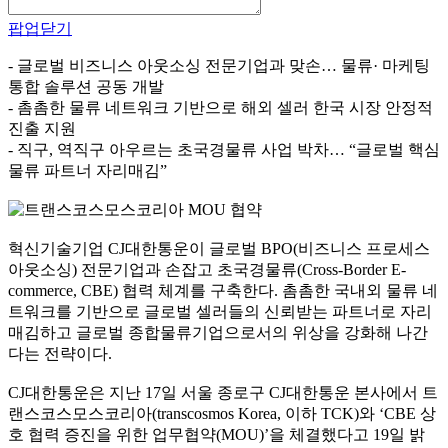
팝업닫기
- 글로벌 비즈니스 아웃소싱 전문기업과 맞손… 물류· 마케팅
통합 솔루션 공동 개발
- 촘촘한 물류 네트워크 기반으로 해외 셀러 한국 시장 안정적
진출 지원
- 직구, 역직구 아우르는 초국경물류 사업 박차… “글로벌 핵심
물류 파트너 자리매김”
혁신기술기업 CJ대한통운이 글로벌 BPO(비즈니스 프로세스
아웃소싱) 전문기업과 손잡고 초국경물류(Cross-Border E-
commerce, CBE) 협력 체계를 구축한다. 촘촘한 국내외 물류 네
트워크를 기반으로 글로벌 셀러들의 신뢰받는 파트너로 자리
매김하고 글로벌 종합물류기업으로서의 위상을 강화해 나간
다는 전략이다.
CJ대한통운은 지난 17일 서울 종로구 CJ대한통운 본사에서 트
랜스코스모스코리아(transcosmos Korea, 이하 TCK)와 ‘CBE 상
호 협력 증진을 위한 업무협약(MOU)’을 체결했다고 19일 밝