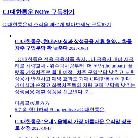
CJ대한통운 NOW 구독하기
CJ대한통운의 소식을 빠르게 받아보세요.
구독하기
CJ대한통운, 현대커머셜과 상생금융 제휴 협약… 화물
차주 구입부담 확 낮춘다
2025-10-31
- CJ대한통운 전용 금융상품 출시…타 금융사 대비 저금
리로 차량교체 - 위수탁차량부터 ‘더 운반(the unban)’ 플
랫폼 가입차주로 확대 예정 - 차주 구입부담 낮추고 노후
상용차 안전사고 예방 효과도 기대 CJ대한통운이 현대
커머셜과 손잡고 화물차주들의 차량 교체 부담을 낮추는
상생금융 제휴 상품을 선보인다. 기...
다음글
바로가기
#수송·항만하역
#Cooperative
#CJ대한통운
CJ대한통운 ‘오네’, 올해의 가장 아름다운 우리말 상표
로 선정
2025-10-17