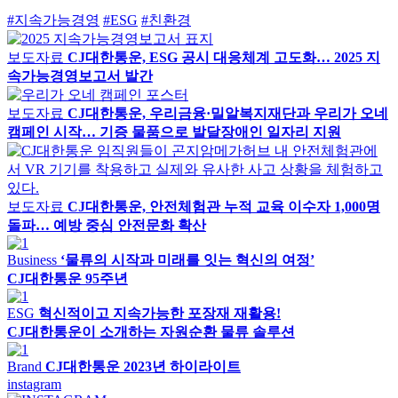
#지속가능경영
#ESG
#친환경
보도자료
CJ대한통운, ESG 공시 대응체계 고도화… 2025 지
속가능경영보고서 발간
보도자료
CJ대한통운, 우리금융·밀알복지재단과 우리가 오네
캠페인 시작… 기증 물품으로 발달장애인 일자리 지원
보도자료
CJ대한통운, 안전체험관 누적 교육 이수자 1,000명
돌파… 예방 중심 안전문화 확산
Business
‘물류의 시작과 미래를 잇는 혁신의 여정’
CJ대한통운 95주년
ESG
혁신적이고 지속가능한 포장재 재활용!
CJ대한통운이 소개하는 자원순환 물류 솔루션
Brand
CJ대한통운 2023년 하이라이트
instagram