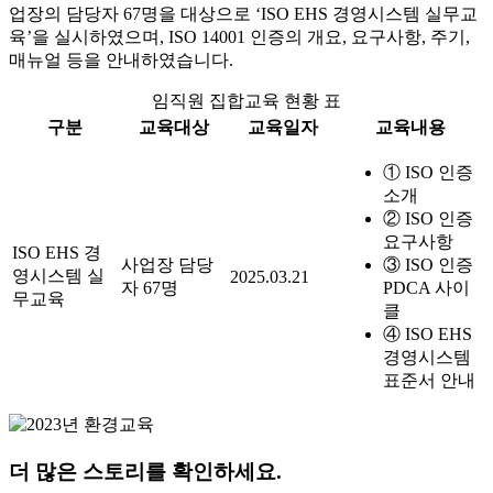
업장의 담당자 67명을 대상으로 ‘ISO EHS 경영시스템 실무교
육’을 실시하였으며, ISO 14001 인증의 개요, 요구사항, 주기,
매뉴얼 등을 안내하였습니다.
임직원 집합교육 현황 표
구분
교육대상
교육일자
교육내용
① ISO 인증
소개
② ISO 인증
요구사항
ISO EHS 경
사업장 담당
③ ISO 인증
영시스템 실
2025.03.21
자 67명
PDCA 사이
무교육
클
④ ISO EHS
경영시스템
표준서 안내
더 많은 스토리를 확인하세요.