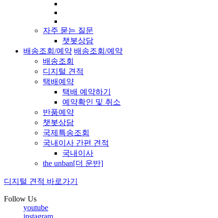
자주 묻는 질문
챗봇상담
배송조회/예약
배송조회/예약
배송조회
디지털 견적
택배예약
택배 예약하기
예약확인 및 취소
반품예약
챗봇상담
국제특송조회
국내이사 간편 견적
국내이사
the unban[더 운반]
디지털 견적 바로가기
Follow Us
youtube
instagram