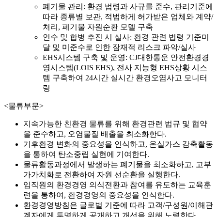
폐기물 관리: 환경 법령과 사규를 준수, 관리기준에
따라 종류별 보관, 적법하게 허가받은 업체와 계약/
처리, 폐기물 자원순환 모델 구축
인수 및 합병 추진 시 실사: 환경 관련 법령 기준미
달 및 미준수로 인한 잠재적 리스크 파악/실사
EHS시스템 구축 및 운영: CJ대한통운 안전환경경
영시스템(LOIS EHS), 전사 지능형 EHS상황 시스
템 구축하여 24시간 실시간 환경오염사고 모니터
링
<물류부문>
지속가능한 친환경 물류를 위해 환경관련 법규 및 협약
을 준수하고, 오염물질 배출을 최소화한다.
기후환경 변화의 중요성을 인식하고, 온실가스 감축활동
을 통하여 탄소중립 실현에 기여한다.
물류활동과정에서 발생하는 폐기물을 최소화하고, 고부
가가치화로 전환하여 자원 선순환을 실행한다.
임직원의 환경경영 의식전환과 참여를 유도하는 교육훈
련을 통하여, 환경경영의 중요성을 인식한다.
환경경영방침은 글로벌 기준에 따라 고객/구성원/이해관
계자에게 투명하게 공개하고 개선을 위해 노력한다.