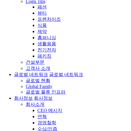
Logis Tips
패션
뷰티
프랜차이즈
식품
제약
홈퍼니싱
생활용품
전기전자
패키징
건설부문
고객사 소개
글로벌 네트워크
글로벌 네트워크
글로벌 현황
Global Family
글로벌 물류 인프라
회사정보
회사정보
회사소개
CEO 메시지
연혁
경영철학
수상/인증