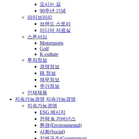
오시는 길
90주년 기념
라이브러리
브랜드 스토리
미디어 자료실
스폰서십
Motorsports
Golf
K-culture
투자정보
경영정보
IR 정보
재무정보
주가정보
인재채용
지속가능경영
지속가능경영
지속가능경영
ESG 메시지
전략 & 거버넌스
환경(Environmental)
사회(Social)
지배구조(Governance)