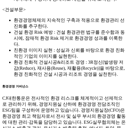
<건설부문>
환경경영체제의 지속적인 구축과 적용으로 환경관리 선
진화를 추구한다.
건설 환경 Risk 예방 : 건설 환경관련 법규를 준수함과 동
시에, 잠재적 환경 Risk 제거로 환경경영 성과를 이룩한
다.
친환경 이미지 실현 : 성실과 신뢰를 바탕으로 환경 친화
적인 기업의 이미지를 실현한다.
환경 친화적 건설시공&리조트 경영 : 3R정신[발생량 저
감(Reduce), 재사용(Reuse), 재활용(Recycle)]을 바탕으로,
환경 친화적인 건설 시공과 리조트 경영을 실천한다.
환경경영 거버넌스
CJ대한통운은 전사적인 환경 리스크를 체계적이고 선제적으
로 관리하기 위해, 경영지원실 산하에 환경경영 전담조직인
ESG팀을 구성하여 운영하고 있습니다. 경영지원실장(CFO)은
환경경영 최고 책임자로서 전사 및 실무 부서의 환경경영 활동
에 대한 관리·감독을 담당하고 있습니다. ESG실무협의체는 온