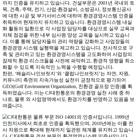
까지 인증을 유지하고 있습니다. 건설부문은 2001년 국내외 토
목, 건축, 주택, 전기, 산업·환경설비, 소방공사, 정보통신공사
에 대한 시공 및 부가서비스에 대하여 환경경영시스템 인증을
취득하여 현재까지 유지하고 있습니다. 환경경영시스템 내실
화 활동의 일환으로 각 사업장 담당자를 대상으로 실무 교육과
자체 점검을 위한 내부 심사원 양성 교육을 실시하고 있습니
다. 이를 통해 담당자들의 관리 역량을 강화하고 사업장들의
환경경영 시스템 실행력을 제고하고 있습니다. 전사적으로 구
축 및 관리하고 있는 환경경영시스템을 고도화하여 사업장의
잠재적 환경 리스크들을 사전에 파악하고, 환경적 영향을 최소
화할 수 있도록 지속적인 노력을 수행할 예정입니다.
한편, ‘해슬리나인브릿지’와 ‘클럽나인브릿지’는 자연, 자원,
커뮤니티 측면의 지속가능성 실천이 긍정적으로 평가되어
GEO(Golf Environment Organization, 친환경 골프장 인증)를 획
득하였습니다. 이는 CJ대한통운의 환경경영 실천 사례 중 하
나로, 물류 외 사업영역에서도 환경가치를 반영하고 있음을 보
여줍니다.