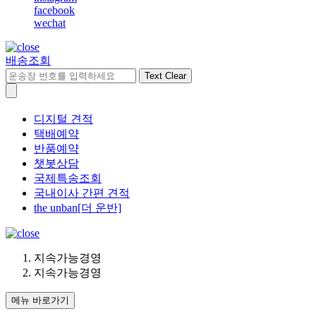
facebook
wechat
배송조회
Text Clear
디지털 견적
택배예약
반품예약
챗봇상담
국제특송조회
국내이사 간편 견적
the unban[더 운반]
지속가능경영
지속가능경영
메뉴 바로가기