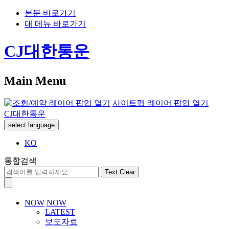
본문 바로가기
대 메뉴 바로가기
CJ대한통운
Main Menu
사이트맵 레이어 팝업 열기
CJ대한통운
select language
KO
통합검색
Text Clear
NOW
NOW
LATEST
보도자료