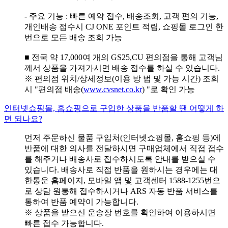
- 주요 기능 : 빠른 예약 접수, 배송조회, 고객 편의 기능,
개인배송 접수시 CJ ONE 포인트 적립, 쇼핑몰 로그인 한
번으로 모든 배송 조회 가능
■ 전국 약 17,000여 개의 GS25,CU 편의점을 통해 고객님
께서 상품을 가져가시면 배송 접수를 하실 수 있습니다.
※ 편의점 위치/상세정보(이용 방 법 및 가능 시간) 조회
시 "편의점 배송(
www.cvsnet.co.kr
) "로 확인 가능
인터넷쇼핑몰, 홈쇼핑으로 구입한 상품을 반품할 땐 어떻게 하
면 되나요?
먼저 주문하신 물품 구입처(인터넷쇼핑몰, 홈쇼핑 등)에
반품에 대한 의사를 전달하시면 구매업체에서 직접 접수
를 해주거나 배송사로 접수하시도록 안내를 받으실 수
있습니다. 배송사로 직접 반품을 원하시는 경우에는 대
한통운 홈페이지, 모바일 앱 및 고객센터 1588-1255번으
로 상담 원통해 접수하시거나 ARS 자동 반품 서비스를
통하여 반품 예약이 가능합니다.
※ 상품을 받으신 운송장 번호를 확인하여 이용하시면
빠른 접수 가능합니다.