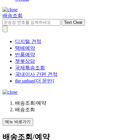
배송조회
Text Clear
디지털 견적
택배예약
반품예약
챗봇상담
국제특송조회
국내이사 간편 견적
the unban[더 운반]
배송조회/예약
배송조회
메뉴 바로가기
배송조회/예약