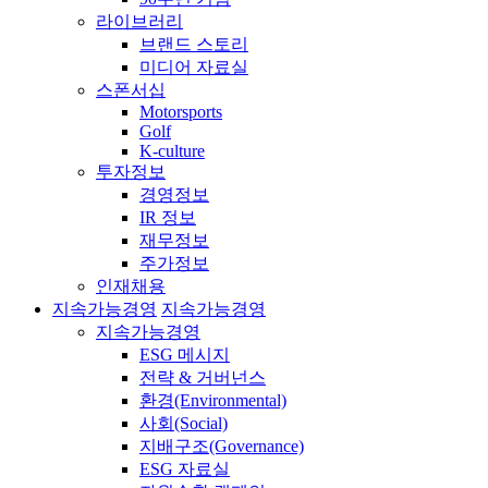
라이브러리
브랜드 스토리
미디어 자료실
스폰서십
Motorsports
Golf
K-culture
투자정보
경영정보
IR 정보
재무정보
주가정보
인재채용
지속가능경영
지속가능경영
지속가능경영
ESG 메시지
전략 & 거버넌스
환경(Environmental)
사회(Social)
지배구조(Governance)
ESG 자료실