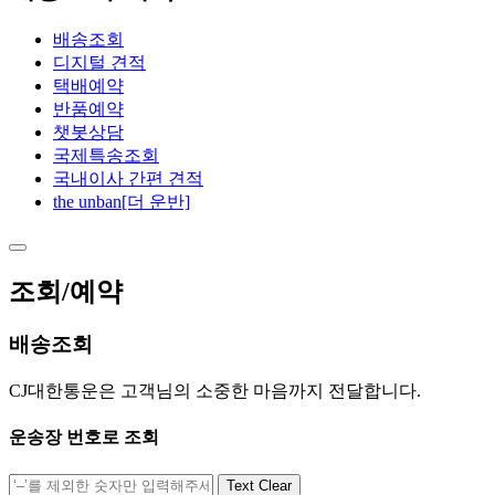
배송조회
디지털 견적
택배예약
반품예약
챗봇상담
국제특송조회
국내이사 간편 견적
the unban[더 운반]
조회/예약
배송조회
CJ대한통운은 고객님의 소중한 마음까지 전달합니다.
운송장 번호로 조회
Text Clear