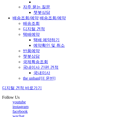
자주 묻는 질문
챗봇상담
배송조회/예약
배송조회/예약
배송조회
디지털 견적
택배예약
택배 예약하기
예약확인 및 취소
반품예약
챗봇상담
국제특송조회
국내이사 간편 견적
국내이사
the unban[더 운반]
디지털 견적 바로가기
Follow Us
youtube
instagram
facebook
wechat