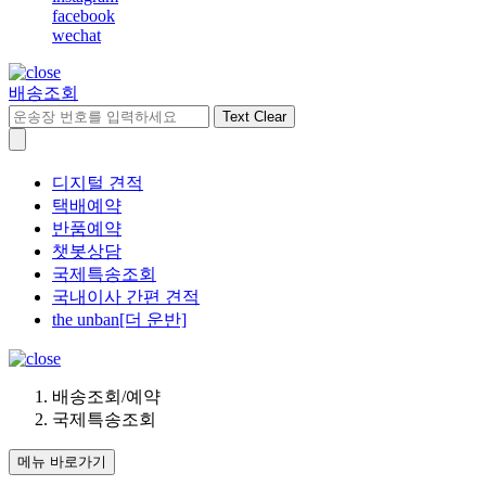
facebook
wechat
배송조회
Text Clear
디지털 견적
택배예약
반품예약
챗봇상담
국제특송조회
국내이사 간편 견적
the unban[더 운반]
배송조회/예약
국제특송조회
메뉴 바로가기