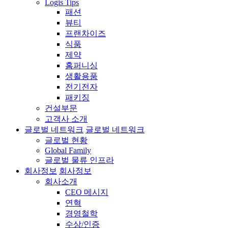
Logis Tips
패션
뷰티
프랜차이즈
식품
제약
홈퍼니싱
생활용품
전기전자
패키징
건설부문
고객사 소개
글로벌 네트워크
글로벌 네트워크
글로벌 현황
Global Family
글로벌 물류 인프라
회사정보
회사정보
회사소개
CEO 메시지
연혁
경영철학
수상/인증