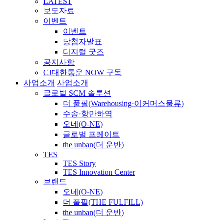
LATEST
보도자료
이벤트
이벤트
당첨자발표
디지털 굿즈
공지사항
CJ대한통운 NOW 구독
사업소개
사업소개
글로벌 SCM 솔루션
더 풀필(Warehousing·이커머스물류)
수송·항만하역
오네(O-NE)
글로벌 프레이트
the unban(더 운반)
TES
TES Story
TES Innovation Center
브랜드
오네(O-NE)
더 풀필(THE FULFILL)
the unban(더 운반)