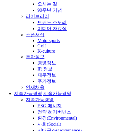
오시는 길
90주년 기념
라이브러리
브랜드 스토리
미디어 자료실
스폰서십
Motorsports
Golf
K-culture
투자정보
경영정보
IR 정보
재무정보
주가정보
인재채용
지속가능경영
지속가능경영
지속가능경영
ESG 메시지
전략 & 거버넌스
환경(Environmental)
사회(Social)
지배구조(Governance)