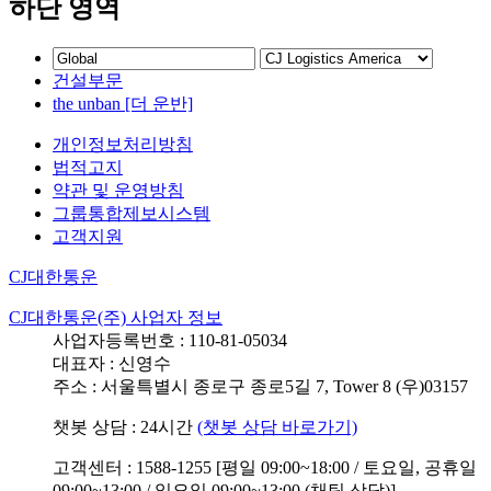
하단 영역
건설부문
the unban [더 운반]
개인정보처리방침
법적고지
약관 및 운영방침
그룹통합제보시스템
고객지원
CJ대한통운
CJ대한통운(주) 사업자 정보
사업자등록번호 : 110-81-05034
대표자 : 신영수
주소 : 서울특별시 종로구 종로5길 7, Tower 8 (우)03157
챗봇 상담 : 24시간
(챗봇 상담 바로가기)
고객센터 : 1588-1255 [평일 09:00~18:00 / 토요일, 공휴일
09:00~13:00 / 일요일 09:00~13:00 (채팅 상담)]