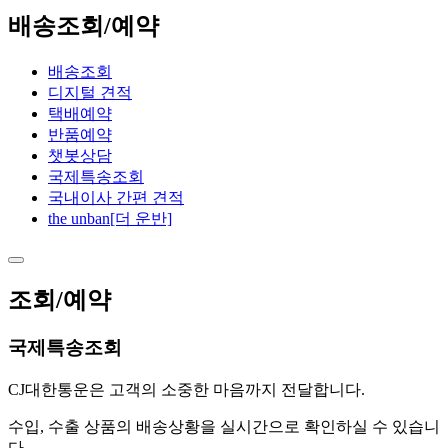
배송조회/예약
배송조회
디지털 견적
택배예약
반품예약
챗봇상담
국제특송조회
국내이사 간편 견적
the unban[더 운반]
조회/예약
국제특송조회
CJ대한통운은 고객의 소중한 마음까지 전달합니다.
수입, 수출 상품의 배송상황을 실시간으로 확인하실 수 있습니
다.