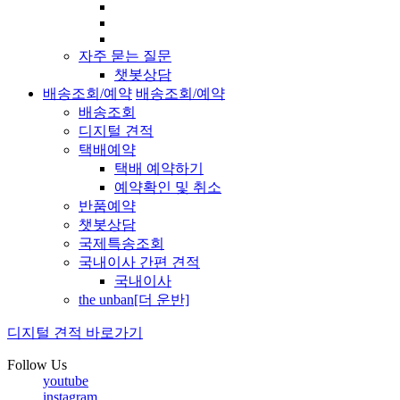
자주 묻는 질문
챗봇상담
배송조회/예약
배송조회/예약
배송조회
디지털 견적
택배예약
택배 예약하기
예약확인 및 취소
반품예약
챗봇상담
국제특송조회
국내이사 간편 견적
국내이사
the unban[더 운반]
디지털 견적 바로가기
Follow Us
youtube
instagram