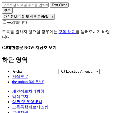
Text Clear
개인정보 수집 및 이용 동의
(필수)
동의합니다
구독을 원하지 않으실 경우에는
구독 해지
를 눌러주시기 바랍
니다.
CJ대한통운 NOW 지난호 보기
하단 영역
건설부문
the unban [더 운반]
개인정보처리방침
법적고지
약관 및 운영방침
그룹통합제보시스템
고객지원