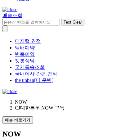
배송조회
Text Clear
디지털 견적
택배예약
반품예약
챗봇상담
국제특송조회
국내이사 간편 견적
the unban[더 운반]
NOW
CJ대한통운 NOW 구독
메뉴 바로가기
NOW