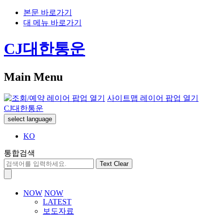
본문 바로가기
대 메뉴 바로가기
CJ대한통운
Main Menu
사이트맵 레이어 팝업 열기
CJ대한통운
select language
KO
통합검색
Text Clear
NOW
NOW
LATEST
보도자료