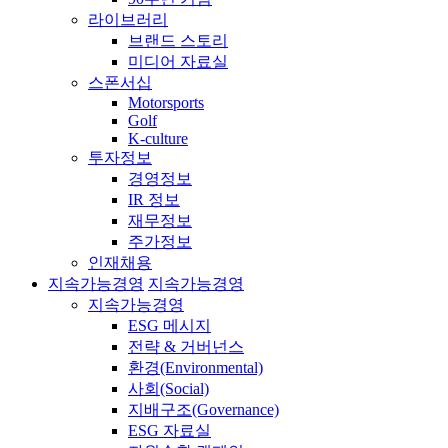
라이브러리
브랜드 스토리
미디어 자료실
스폰서십
Motorsports
Golf
K-culture
투자정보
경영정보
IR 정보
재무정보
주가정보
인재채용
지속가능경영
지속가능경영
지속가능경영
ESG 메시지
전략 & 거버넌스
환경(Environmental)
사회(Social)
지배구조(Governance)
ESG 자료실