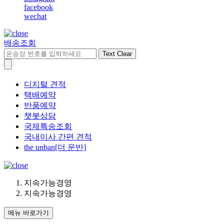
facebook
wechat
배송조회
Text Clear
디지털 견적
택배예약
반품예약
챗봇상담
국제특송조회
국내이사 간편 견적
the unban[더 운반]
지속가능경영
지속가능경영
메뉴 바로가기