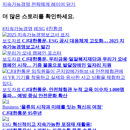
지속가능경영 전략체계 레이어 닫기
더 많은 스토리를 확인하세요.
#지속가능경영
#ESG
#친환경
보도자료
CJ대한통운, ESG 공시 대응체계 고도화… 2025 지
속가능경영보고서 발간
보도자료
CJ대한통운, 우리금융·밀알복지재단과 우리가 오네
캠페인 시작… 기증 물품으로 발달장애인 일자리 지원
보도자료
CJ대한통운, 안전체험관 누적 교육 이수자 1,000명
돌파… 예방 중심 안전문화 확산
Business
‘물류의 시작과 미래를 잇는 혁신의 여정’
CJ대한통운 95주년
ESG
혁신적이고 지속가능한 포장재 재활용!