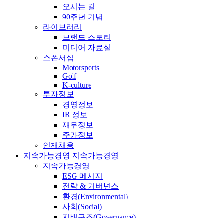
오시는 길
90주년 기념
라이브러리
브랜드 스토리
미디어 자료실
스폰서십
Motorsports
Golf
K-culture
투자정보
경영정보
IR 정보
재무정보
주가정보
인재채용
지속가능경영
지속가능경영
지속가능경영
ESG 메시지
전략 & 거버넌스
환경(Environmental)
사회(Social)
지배구조(Governance)