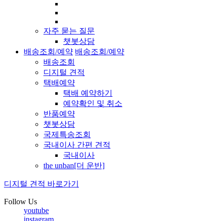
자주 묻는 질문
챗봇상담
배송조회/예약
배송조회/예약
배송조회
디지털 견적
택배예약
택배 예약하기
예약확인 및 취소
반품예약
챗봇상담
국제특송조회
국내이사 간편 견적
국내이사
the unban[더 운반]
디지털 견적 바로가기
Follow Us
youtube
instagram