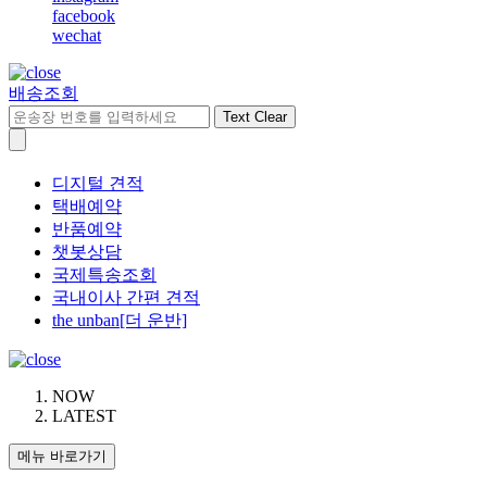
facebook
wechat
배송조회
Text Clear
디지털 견적
택배예약
반품예약
챗봇상담
국제특송조회
국내이사 간편 견적
the unban[더 운반]
NOW
LATEST
메뉴 바로가기