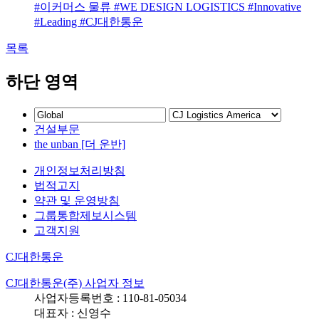
#이커머스 물류
#WE DESIGN LOGISTICS
#Innovative
#Leading
#CJ대한통운
목록
하단 영역
건설부문
the unban [더 운반]
개인정보처리방침
법적고지
약관 및 운영방침
그룹통합제보시스템
고객지원
CJ대한통운
CJ대한통운(주) 사업자 정보
사업자등록번호 : 110-81-05034
대표자 : 신영수