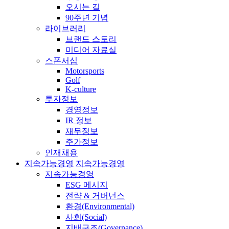
오시는 길
90주년 기념
라이브러리
브랜드 스토리
미디어 자료실
스폰서십
Motorsports
Golf
K-culture
투자정보
경영정보
IR 정보
재무정보
주가정보
인재채용
지속가능경영
지속가능경영
지속가능경영
ESG 메시지
전략 & 거버넌스
환경(Environmental)
사회(Social)
지배구조(Governance)