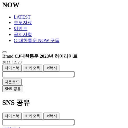
NOW
LATEST
보도자료
이벤트
공지사항
CJ대한통운 NOW 구독
Brand
CJ대한통운 2023년 하이라이트
2023. 12. 28
페이스북
카카오톡
url복사
다운로드
SNS 공유
SNS 공유
페이스북
카카오톡
url복사