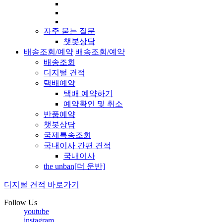
자주 묻는 질문
챗봇상담
배송조회/예약
배송조회/예약
배송조회
디지털 견적
택배예약
택배 예약하기
예약확인 및 취소
반품예약
챗봇상담
국제특송조회
국내이사 간편 견적
국내이사
the unban[더 운반]
디지털 견적 바로가기
Follow Us
youtube
instagram