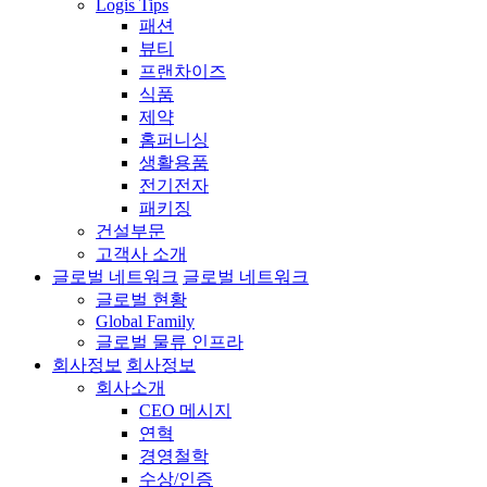
Logis Tips
패션
뷰티
프랜차이즈
식품
제약
홈퍼니싱
생활용품
전기전자
패키징
건설부문
고객사 소개
글로벌 네트워크
글로벌 네트워크
글로벌 현황
Global Family
글로벌 물류 인프라
회사정보
회사정보
회사소개
CEO 메시지
연혁
경영철학
수상/인증