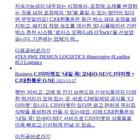
지속가능성이 대두되는 시점에서, 포장재 소재를 변경하
는 것을 넘어 포장재의 ‘양’을 줄일 수 있는 방안이 있다
면 무엇일까요? CJ대한통운은 최근 박스 과대 포장을 방
지하고, 패키징 작업 속도를 개선한 3D 시뮬레이션 기반
박스 추천 시스템 ‘로이스 오팩(LoIS O’Pack)’을 선보였
습니다. 기존에는 업체가 박...
다음글
바로가기
#TES
#WE DESIGN LOGISTICS
#Innovative
#Leading
#CJ Logistics
Business
CJ더마켓도 ‘내일 꼭! 오네(O-NE)’CJ더마켓 ×
CJ대한통운 O-NE
2023-12-27
햇반, 비비고, 고메 등 인기 브랜드와 신석식품까지 다양
한 먹거리가 모여 있는 곳, 바로 CJ제일제당 공식몰 ‘CJ
더마켓’ 입니다. CJ더마켓만 있다면 쉽고 편하게 우리집
식탁을 풍성하게 만들 수 있는데요, 이제 CJ대한통운의
‘내일 꼭! 오네(O-NE)’ 서비스로 CJ더마켓의 상품들을
더욱 빠르고 신선하게 만날 수 있습...
이전글
바로가기