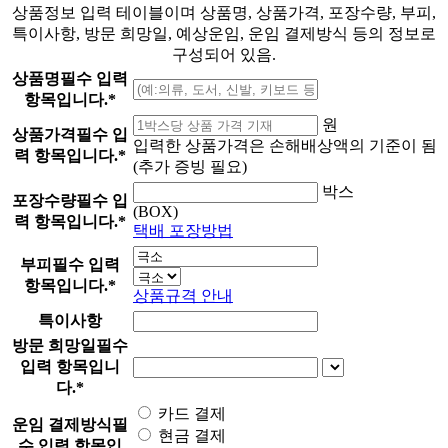
상품정보 입력 테이블이며 상품명, 상품가격, 포장수량, 부피,
특이사항, 방문 희망일, 예상운임, 운임 결제방식 등의 정보로
구성되어 있음.
상품명
필수 입력
항목입니다.
*
원
상품가격
필수 입
입력한 상품가격은 손해배상액의 기준이 됨
력 항목입니다.
*
(추가 증빙 필요)
박스
포장수량
필수 입
(BOX)
력 항목입니다.
*
택배 포장방법
부피
필수 입력
항목입니다.
*
상품규격 안내
특이사항
방문 희망일
필수
입력 항목입니
다.
*
카드 결제
운임 결제방식
필
현금 결제
수 입력 항목입