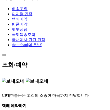
배송조회
디지털 견적
택배예약
반품예약
챗봇상담
국제특송조회
국내이사 간편 견적
the unban[더 운반]
조회/예약
CJ대한통운은 고객의 소중한 마음까지 전달합니다.
택배 예약하기