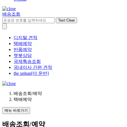
배송조회
Text Clear
디지털 견적
택배예약
반품예약
챗봇상담
국제특송조회
국내이사 간편 견적
the unban[더 운반]
배송조회/예약
택배예약
메뉴 바로가기
배송조회/예약