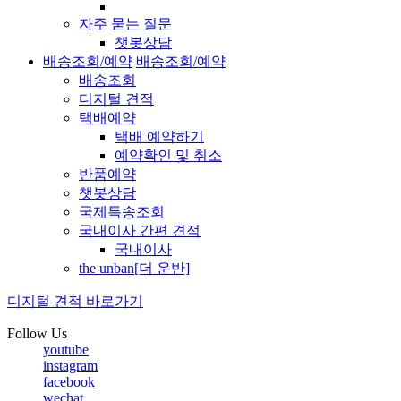
자주 묻는 질문
챗봇상담
배송조회/예약
배송조회/예약
배송조회
디지털 견적
택배예약
택배 예약하기
예약확인 및 취소
반품예약
챗봇상담
국제특송조회
국내이사 간편 견적
국내이사
the unban[더 운반]
디지털 견적 바로가기
Follow Us
youtube
instagram
facebook
wechat