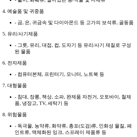
4. 예술품 및 귀중품
- 금, 은, 귀금속 및 다이아몬드 등 고가의 보석류, 골동품
5. 유리/사기제품
- 그릇, 유리, 대접, 컵, 도자기 등 유리/사기 재질로 구성
된 물품
6. 전자제품
- 컴퓨터본체, 프린터기, 모니터, 노트북 등
7. 대형물품
- 침대, 장롱, 책상, 소파, 완제품 자전거, 오토바이, 철제
품, 냉장고, TV, 세탁기 등
8. 위험물품
- 독극물, 농약류, 화약류, 총포(도검)류, 인화성 물질, 페
인트류, 액체화된 잉크, 스프레이 제품류 등