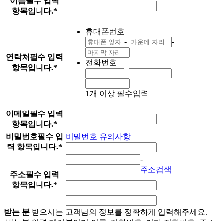
이름
필수 입력
항목입니다.
*
휴대폰번호
-
-
연락처
필수 입력
전화번호
항목입니다.
*
-
-
1개 이상 필수입력
이메일
필수 입력
항목입니다.
*
비밀번호
필수 입
비밀번호 유의사항
력 항목입니다.
*
-
주소검색
주소
필수 입력
항목입니다.
*
받는 분
받으시는 고객님의 정보를 정확하게 입력해주세요.