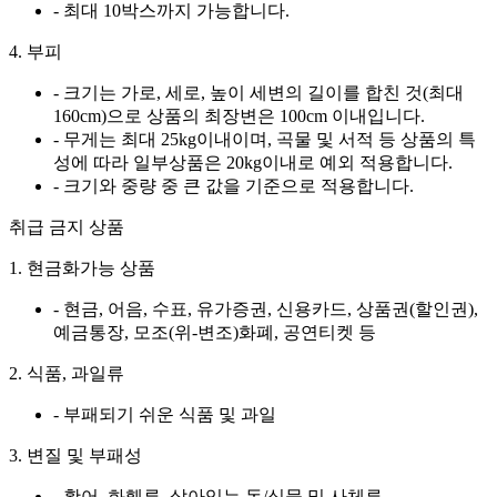
- 최대 10박스까지 가능합니다.
4. 부피
- 크기는 가로, 세로, 높이 세변의 길이를 합친 것(최대
160cm)으로 상품의 최장변은 100cm 이내입니다.
- 무게는 최대 25kg이내이며, 곡물 및 서적 등 상품의 특
성에 따라 일부상품은 20kg이내로 예외 적용합니다.
- 크기와 중량 중 큰 값을 기준으로 적용합니다.
취급 금지 상품
1. 현금화가능 상품
- 현금, 어음, 수표, 유가증권, 신용카드, 상품권(할인권),
예금통장, 모조(위-변조)화폐, 공연티켓 등
2. 식품, 과일류
- 부패되기 쉬운 식품 및 과일
3. 변질 및 부패성
- 활어, 화훼류, 살아있는 동/식물 및 사체류