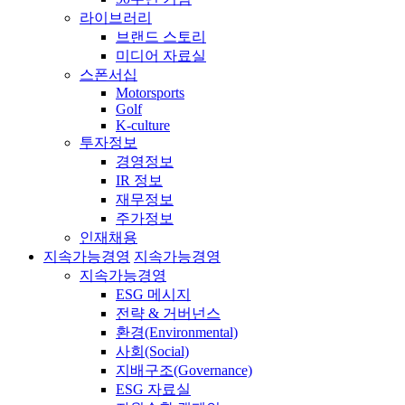
라이브러리
브랜드 스토리
미디어 자료실
스폰서십
Motorsports
Golf
K-culture
투자정보
경영정보
IR 정보
재무정보
주가정보
인재채용
지속가능경영
지속가능경영
지속가능경영
ESG 메시지
전략 & 거버넌스
환경(Environmental)
사회(Social)
지배구조(Governance)
ESG 자료실