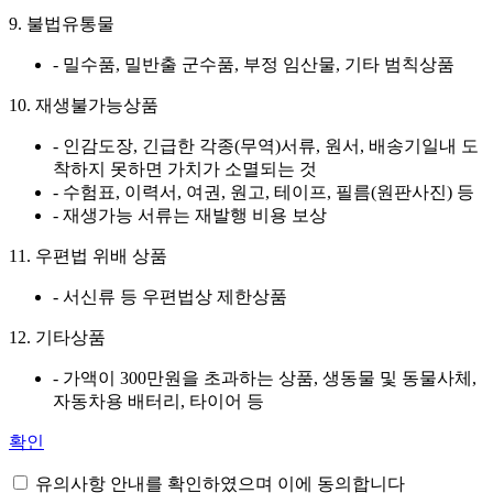
9. 불법유통물
- 밀수품, 밀반출 군수품, 부정 임산물, 기타 범칙상품
10. 재생불가능상품
- 인감도장, 긴급한 각종(무역)서류, 원서, 배송기일내 도
착하지 못하면 가치가 소멸되는 것
- 수험표, 이력서, 여권, 원고, 테이프, 필름(원판사진) 등
- 재생가능 서류는 재발행 비용 보상
11. 우편법 위배 상품
- 서신류 등 우편법상 제한상품
12. 기타상품
- 가액이 300만원을 초과하는 상품, 생동물 및 동물사체,
자동차용 배터리, 타이어 등
확인
유의사항 안내를 확인하였으며 이에 동의합니다