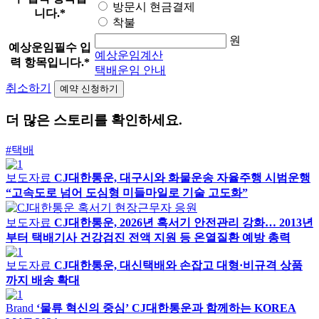
방문시 현금결제
니다.
*
착불
원
예상운임
필수 입
예상운임계산
력 항목입니다.
*
택배운임 안내
취소하기
더 많은 스토리를 확인하세요.
#택배
보도자료
CJ대한통운, 대구시와 화물운송 자율주행 시범운행
“고속도로 넘어 도심형 미들마일로 기술 고도화”
보도자료
CJ대한통운, 2026년 혹서기 안전관리 강화… 2013년
부터 택배기사 건강검진 전액 지원 등 온열질환 예방 총력
보도자료
CJ대한통운, 대신택배와 손잡고 대형·비규격 상품
까지 배송 확대
Brand
‘물류 혁신의 중심’ CJ대한통운과 함께하는 KOREA