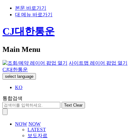
본문 바로가기
대 메뉴 바로가기
CJ대한통운
Main Menu
사이트맵 레이어 팝업 열기
CJ대한통운
select language
KO
통합검색
Text Clear
NOW
NOW
LATEST
보도자료