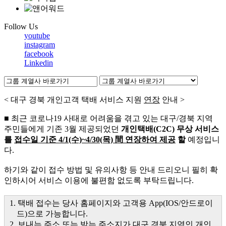
Follow Us
youtube
instagram
facebook
Linkedin
< 대구 경북 개인고객 택배 서비스 지원
연장
안내 >
■ 최근 코로나19 사태로 어려움을 겪고 있는 대구/경북 지역
주민들에게 기존 3월 제공되었던
개인택배(C2C) 무상 서비스
를
접수일 기준 4/1(수)~4/30(목) 間 연장하여 제공
할
예정입니
다.
하기와 같이 접수 방법 및 유의사항 등 안내 드리오니 필히 확
인하시어 서비스 이용에 불편함 없도록 부탁드립니다.
1. 택배 접수는 당사 홈페이지와 고객용 App(IOS/안드로이
드)으로 가능합니다.
2. 보내는 주소 또는 받는 주소지가 대구 경북 지역인 개인