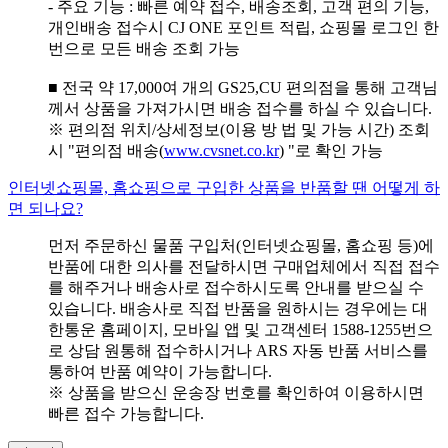
- 주요 기능 : 빠른 예약 접수, 배송조회, 고객 편의 기능,
개인배송 접수시 CJ ONE 포인트 적립, 쇼핑몰 로그인 한
번으로 모든 배송 조회 가능
■ 전국 약 17,000여 개의 GS25,CU 편의점을 통해 고객님
께서 상품을 가져가시면 배송 접수를 하실 수 있습니다.
※ 편의점 위치/상세정보(이용 방 법 및 가능 시간) 조회
시 "편의점 배송(
www.cvsnet.co.kr
) "로 확인 가능
인터넷쇼핑몰, 홈쇼핑으로 구입한 상품을 반품할 땐 어떻게 하
면 되나요?
먼저 주문하신 물품 구입처(인터넷쇼핑몰, 홈쇼핑 등)에
반품에 대한 의사를 전달하시면 구매업체에서 직접 접수
를 해주거나 배송사로 접수하시도록 안내를 받으실 수
있습니다. 배송사로 직접 반품을 원하시는 경우에는 대
한통운 홈페이지, 모바일 앱 및 고객센터 1588-1255번으
로 상담 원통해 접수하시거나 ARS 자동 반품 서비스를
통하여 반품 예약이 가능합니다.
※ 상품을 받으신 운송장 번호를 확인하여 이용하시면
빠른 접수 가능합니다.