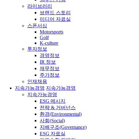
라이브러리
브랜드 스토리
미디어 자료실
스폰서십
Motorsports
Golf
K-culture
투자정보
경영정보
IR 정보
재무정보
주가정보
인재채용
지속가능경영
지속가능경영
지속가능경영
ESG 메시지
전략 & 거버넌스
환경(Environmental)
사회(Social)
지배구조(Governance)
ESG 자료실