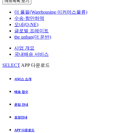
메뉴목록 보기
더 풀필(Warehousing·이커머스물류)
수송·항만하역
오네(O-NE)
글로벌 프레이트
the unban(더 운반)
사업 개요
국내배송 서비스
SELECT
APP 다운로드
서비스 소개
배송 접수
운임 안내
포장안내
APP 다운로드