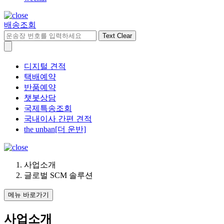
배송조회
Text Clear
디지털 견적
택배예약
반품예약
챗봇상담
국제특송조회
국내이사 간편 견적
the unban[더 운반]
사업소개
글로벌 SCM 솔루션
메뉴 바로가기
사업소개