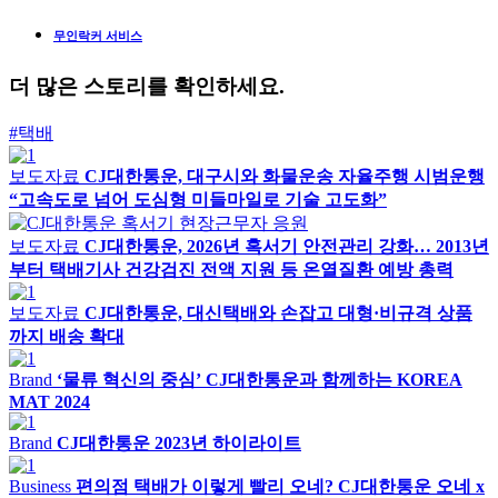
무인락커 서비스
더 많은 스토리를 확인하세요.
#택배
보도자료
CJ대한통운, 대구시와 화물운송 자율주행 시범운행
“고속도로 넘어 도심형 미들마일로 기술 고도화”
보도자료
CJ대한통운, 2026년 혹서기 안전관리 강화… 2013년
부터 택배기사 건강검진 전액 지원 등 온열질환 예방 총력
보도자료
CJ대한통운, 대신택배와 손잡고 대형·비규격 상품
까지 배송 확대
Brand
‘물류 혁신의 중심’ CJ대한통운과 함께하는 KOREA
MAT 2024
Brand
CJ대한통운 2023년 하이라이트
Business
편의점 택배가 이렇게 빨리 오네? CJ대한통운 오네 x