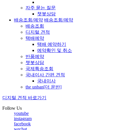
자주 묻는 질문
챗봇상담
배송조회/예약
배송조회/예약
배송조회
디지털 견적
택배예약
택배 예약하기
예약확인 및 취소
반품예약
챗봇상담
국제특송조회
국내이사 간편 견적
국내이사
the unban[더 운반]
디지털 견적 바로가기
Follow Us
youtube
instagram
facebook
wechat