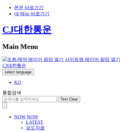
본문 바로가기
대 메뉴 바로가기
CJ대한통운
Main Menu
사이트맵 레이어 팝업 열기
CJ대한통운
select language
KO
통합검색
Text Clear
NOW
NOW
LATEST
보도자료