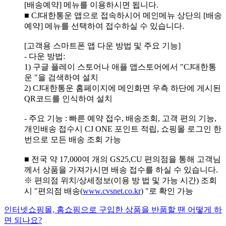
[배송예약] 메뉴를 이용하시면 됩니다.
■ CJ대한통운 앱으로 접속하시어 메인메뉴 상단의 [배송
예약] 메뉴를 선택하여 접수하실 수 있습니다.
[고객용 스마트폰 앱 다운 방법 및 주요 기능]
- 다운 방법:
1) 구글 플레이 스토어나 애플 앱스토어에서 "CJ대한통
운 "을 검색하여 설치
2) CJ대한통운 홈페이지에 메인화면 우측 하단에 게시된
QR코드를 인식하여 설치
- 주요 기능 : 빠른 예약 접수, 배송조회, 고객 편의 기능,
개인배송 접수시 CJ ONE 포인트 적립, 쇼핑몰 로그인 한
번으로 모든 배송 조회 가능
■ 전국 약 17,000여 개의 GS25,CU 편의점을 통해 고객님
께서 상품을 가져가시면 배송 접수를 하실 수 있습니다.
※ 편의점 위치/상세정보(이용 방 법 및 가능 시간) 조회
시 "편의점 배송(
www.cvsnet.co.kr
) "로 확인 가능
인터넷쇼핑몰, 홈쇼핑으로 구입한 상품을 반품할 땐 어떻게 하
면 되나요?