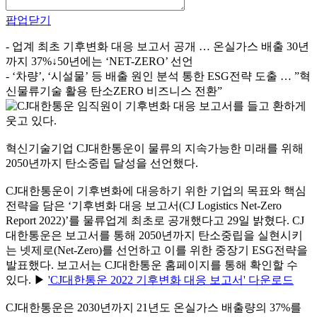
팝업닫기
- 업계 최초 기후변화 대응 보고서 공개 … 온실가스 배출 30년
까지 37%↓50년에는 ‘NET-ZERO’ 선언
- ‘차량’, ‘시설물’ 등 배출 원인 분석 통한 ESG전략 도출 … ”혁
신물류기술 활용 탄소ZERO 비즈니스 전환”
혁신기술기업 CJ대한통운이 물류의 지속가능한 미래를 위해
2050년까지 탄소중립 달성을 선언했다.
CJ대한통운이 기후변화에 대응하기 위한 기업의 목표와 핵심
전략을 담은 ‘기후변화 대응 보고서(CJ Logistics Net-Zero
Report 2022)’를 물류업계 최초로 공개했다고 29일 밝혔다. CJ
대한통운은 보고서를 통해 2050년까지 탄소중립을 실현시키
는 넷제로(Net-Zero)를 선언하고 이를 위한 중장기 ESG전략을
발표했다. 보고서는 CJ대한통운 홈페이지를 통해 확인할 수
있다. ▶
'CJ대한통운 2022 기후변화 대응 보고서' 다운로드
CJ대한통운은 2030년까지 21년도 온실가스 배출량의 37%를