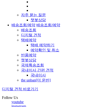
자주 묻는 질문
챗봇상담
배송조회/예약
배송조회/예약
배송조회
디지털 견적
택배예약
택배 예약하기
예약확인 및 취소
반품예약
챗봇상담
국제특송조회
국내이사 간편 견적
국내이사
the unban[더 운반]
디지털 견적 바로가기
Follow Us
youtube
instagram