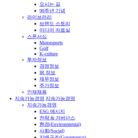
오시는 길
90주년 기념
라이브러리
브랜드 스토리
미디어 자료실
스폰서십
Motorsports
Golf
K-culture
투자정보
경영정보
IR 정보
재무정보
주가정보
인재채용
지속가능경영
지속가능경영
지속가능경영
ESG 메시지
전략 & 거버넌스
환경(Environmental)
사회(Social)
지배구조(Governance)