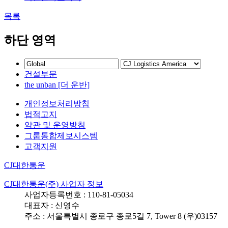
목록
하단 영역
건설부문
the unban [더 운반]
개인정보처리방침
법적고지
약관 및 운영방침
그룹통합제보시스템
고객지원
CJ대한통운
CJ대한통운(주) 사업자 정보
사업자등록번호 : 110-81-05034
대표자 : 신영수
주소 : 서울특별시 종로구 종로5길 7, Tower 8 (우)03157