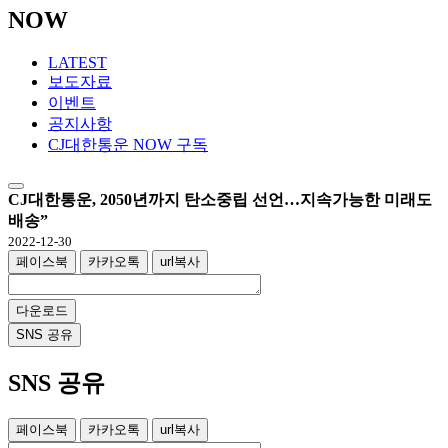
NOW
LATEST
보도자료
이벤트
공지사항
CJ대한통운 NOW 구독
CJ대한통운, 2050년까지 탄소중립 선언…지속가능한 미래도
배송”
2022-12-30
페이스북
카카오톡
url복사
다운로드
SNS 공유
SNS 공유
페이스북
카카오톡
url복사