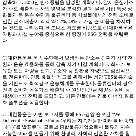
감축하고, 2050년 탄소중립을 달성할 계획이다. 앞서 온실가스
가 주로 배출되는 사업 영역을 분석한 결과, 물류 사업 특성 상
화물차 등 운송 수단과 물류센터 등 시설물에서의 전력 소비로
인한 탄소 배출이 각각 약 52%, 48%로 가장 큰 비중을 차지하
는 것으로 나타났다. 비즈니스 검토를 바탕으로 CJ대한통운은
차량과 시설 분야를 중심으로 한 중장기 ESG 전략을 수립했
다.
CJ대한통운은 운송 수단에서 발생하는 탄소는 친환경 차량 전
환과 운송 효율화를 통해 감축 시켜 나갈 계획이다. 회사가 보
유한 모든 차량을 전기, 수소차 등 친환경 차량으로 점진적으
로 전환한다. 연료 효율성 제고를 위해서는 첨단 TES물류기술
을 기반으로 최적경로 운송체계를 구축한다. 물류센터의 경우
전력 소비가 온실가스 배출의 주 원인인 만큼 태양광 설비 등
재생에너지 전력을 도입하고, 기존 건물에는 건물 에너지 효율
화 솔루션을 적용한다.
CJ대한통운은 이번 보고서를 통해 ESG경영 슬로건 “We
Deliver the Sustainable Future(우리는 지속가능한 미래를 배송합
니다)”을 발표했다. 글로벌 종합물류기업으로서 물류의 지속
가능한 미래를 만들기 위해 환경적, 사회적 선순환 가치를 창