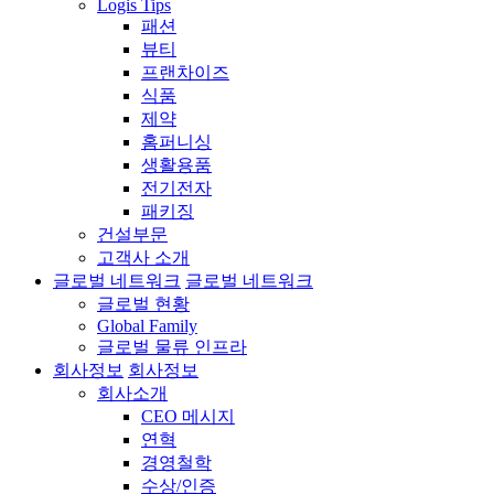
Logis Tips
패션
뷰티
프랜차이즈
식품
제약
홈퍼니싱
생활용품
전기전자
패키징
건설부문
고객사 소개
글로벌 네트워크
글로벌 네트워크
글로벌 현황
Global Family
글로벌 물류 인프라
회사정보
회사정보
회사소개
CEO 메시지
연혁
경영철학
수상/인증