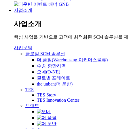
사업소개
사업소개
핵심 사업을 기반으로 고객에 최적화된 SCM 솔루션을 
사업문의
글로벌 SCM 솔루션
더 풀필(Warehousing·이커머스물류)
수송·항만하역
오네(O-NE)
글로벌 프레이트
the unban(더 운반)
TES
TES Story
TES Innovation Center
브랜드