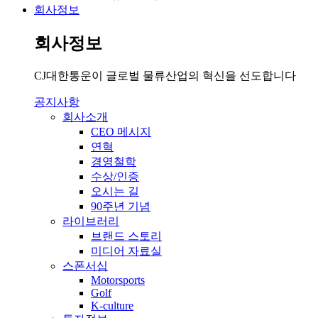
회사정보
회사정보
CJ대한통운이 글로벌 물류산업의 혁신을 선도합니다
공지사항
회사소개
CEO 메시지
연혁
경영철학
수상/인증
오시는 길
90주년 기념
라이브러리
브랜드 스토리
미디어 자료실
스폰서십
Motorsports
Golf
K-culture