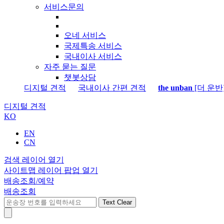
서비스문의
오네 서비스
국제특송 서비스
국내이사 서비스
자주 묻는 질문
챗봇상담
디지털 견적
국내이사 간편 견적
the unban
[더 운반
디지털 견적
KO
EN
CN
검색 레이어 열기
사이트맵 레이어 팝업 열기
배송조회/예약
배송조회
Text Clear