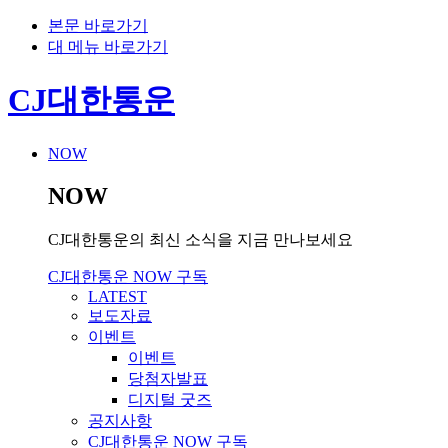
본문 바로가기
대 메뉴 바로가기
CJ대한통운
NOW
NOW
CJ대한통운의 최신 소식을 지금 만나보세요
CJ대한통운 NOW 구독
LATEST
보도자료
이벤트
이벤트
당첨자발표
디지털 굿즈
공지사항
CJ대한통운 NOW 구독