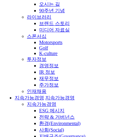
오시는 길
90주년 기념
라이브러리
브랜드 스토리
미디어 자료실
스폰서십
Motorsports
Golf
K-culture
투자정보
경영정보
IR 정보
재무정보
주가정보
인재채용
지속가능경영
지속가능경영
지속가능경영
ESG 메시지
전략 & 거버넌스
환경(Environmental)
사회(Social)
지배구조(Governance)