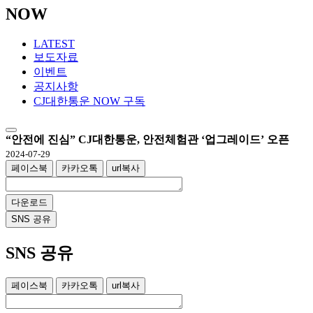
NOW
LATEST
보도자료
이벤트
공지사항
CJ대한통운 NOW 구독
“안전에 진심” CJ대한통운, 안전체험관 ‘업그레이드’ 오픈
2024-07-29
페이스북
카카오톡
url복사
다운로드
SNS 공유
SNS 공유
페이스북
카카오톡
url복사