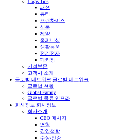
Logis Tips
패션
뷰티
프랜차이즈
식품
제약
홈퍼니싱
생활용품
전기전자
패키징
건설부문
고객사 소개
글로벌 네트워크
글로벌 네트워크
글로벌 현황
Global Family
글로벌 물류 인프라
회사정보
회사정보
회사소개
CEO 메시지
연혁
경영철학
수상/인증