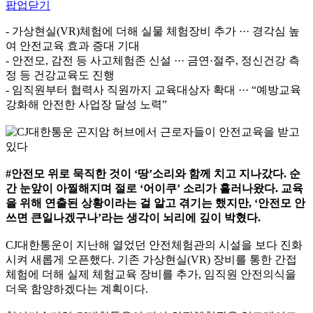
팝업닫기
- 가상현실(VR)체험에 더해 실물 체험장비 추가 ··· 경각심 높
여 안전교육 효과 증대 기대
- 안전모, 감전 등 사고체험존 신설 ··· 금연·절주, 정신건강 측
정 등 건강교육도 진행
- 임직원부터 협력사 직원까지 교육대상자 확대 ··· “예방교육
강화해 안전한 사업장 달성 노력”
#안전모 위로 묵직한 것이 ‘땅’소리와 함께 치고 지나갔다. 순
간 눈앞이 아찔해지며 절로 ‘어이쿠’ 소리가 흘러나왔다. 교육
을 위해 연출된 상황이라는 걸 알고 겪기는 했지만, ‘안전모 안
쓰면 큰일나겠구나’라는 생각이 뇌리에 깊이 박혔다.
CJ대한통운이 지난해 열었던 안전체험관의 시설을 보다 진화
시켜 새롭게 오픈했다. 기존 가상현실(VR) 장비를 통한 간접
체험에 더해 실제 체험교육 장비를 추가, 임직원 안전의식을
더욱 함양하겠다는 계획이다.