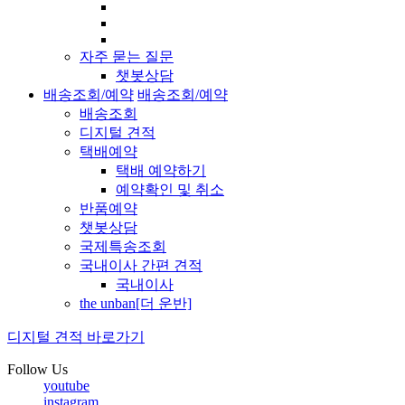
자주 묻는 질문
챗봇상담
배송조회/예약
배송조회/예약
배송조회
디지털 견적
택배예약
택배 예약하기
예약확인 및 취소
반품예약
챗봇상담
국제특송조회
국내이사 간편 견적
국내이사
the unban[더 운반]
디지털 견적 바로가기
Follow Us
youtube
instagram