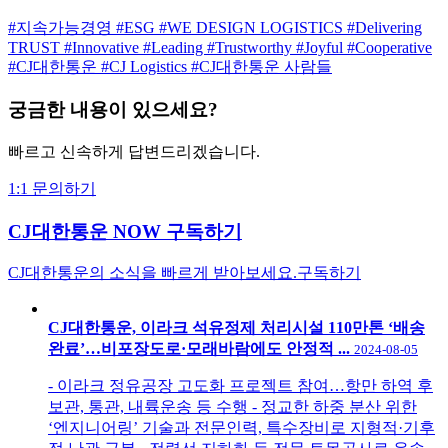
#지속가능경영
#ESG
#WE DESIGN LOGISTICS
#Delivering
TRUST
#Innovative
#Leading
#Trustworthy
#Joyful
#Cooperative
#CJ대한통운
#CJ Logistics
#CJ대한통운 사람들
궁금한 내용이 있으세요?
빠르고 신속하게 답변드리겠습니다.
1:1 문의하기
CJ대한통운 NOW 구독하기
CJ대한통운의 소식을 빠르게 받아보세요.
구독하기
CJ대한통운, 이라크 석유정제 처리시설 110만톤 ‘배송
완료’…비포장도로·모래바람에도 안정적 ...
2024-08-05
- 이라크 정유공장 고도화 프로젝트 참여…항만 하역 후
보관, 통관, 내륙운송 등 수행 - 정교한 하중 분산 위한
‘엔지니어링’ 기술과 전문인력, 특수장비로 지형적·기후