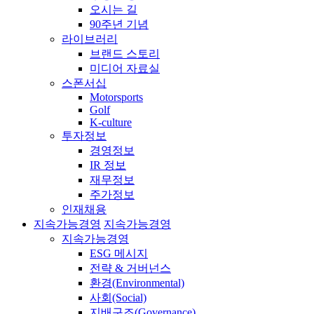
오시는 길
90주년 기념
라이브러리
브랜드 스토리
미디어 자료실
스폰서십
Motorsports
Golf
K-culture
투자정보
경영정보
IR 정보
재무정보
주가정보
인재채용
지속가능경영
지속가능경영
지속가능경영
ESG 메시지
전략 & 거버넌스
환경(Environmental)
사회(Social)
지배구조(Governance)