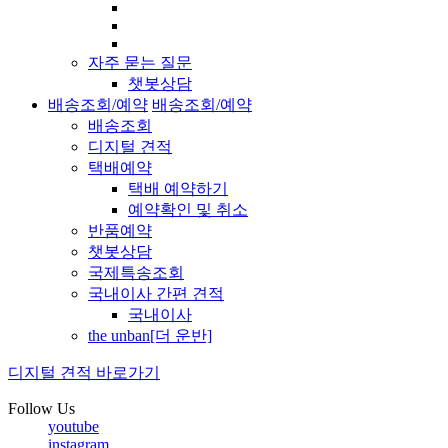
자주 묻는 질문
챗봇상담
배송조회/예약
배송조회/예약
배송조회
디지털 견적
택배예약
택배 예약하기
예약확인 및 취소
반품예약
챗봇상담
국제특송조회
국내이사 간편 견적
국내이사
the unban[더 운반]
디지털 견적 바로가기
Follow Us
youtube
instagram