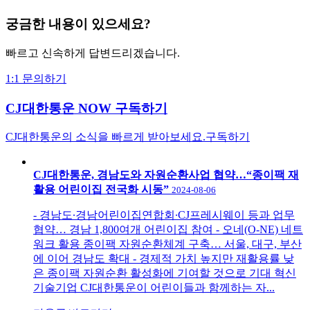
궁금한 내용이 있으세요?
빠르고 신속하게 답변드리겠습니다.
1:1 문의하기
CJ대한통운 NOW 구독하기
CJ대한통운의 소식을 빠르게 받아보세요.
구독하기
CJ대한통운, 경남도와 자원순환사업 협약…“종이팩 재
활용 어린이집 전국화 시동”
2024-08-06
- 경남도∙경남어린이집연합회∙CJ프레시웨이 등과 업무
협약… 경남 1,800여개 어린이집 참여 - 오네(O-NE) 네트
워크 활용 종이팩 자원순환체계 구축… 서울, 대구, 부산
에 이어 경남도 확대 - 경제적 가치 높지만 재활용률 낮
은 종이팩 자원순환 활성화에 기여할 것으로 기대 혁신
기술기업 CJ대한통운이 어린이들과 함께하는 자...