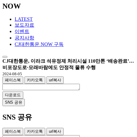
NOW
LATEST
보도자료
이벤트
공지사항
CJ대한통운 NOW 구독
CJ대한통운, 이라크 석유정제 처리시설 110만톤 ‘배송완료’…
비포장도로·모래바람에도 안정적 물류 수행
2024-08-05
페이스북
카카오톡
url복사
다운로드
SNS 공유
SNS 공유
페이스북
카카오톡
url복사