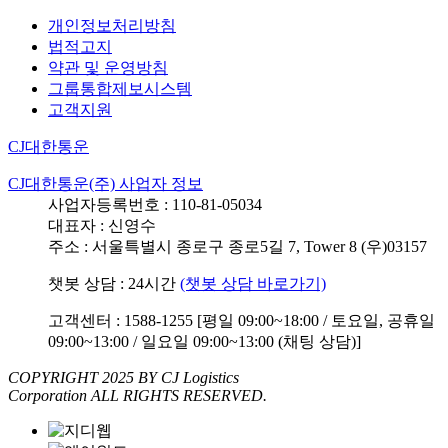
개인정보처리방침
법적고지
약관 및 운영방침
그룹통합제보시스템
고객지원
CJ대한통운
CJ대한통운(주) 사업자 정보
사업자등록번호 : 110-81-05034
대표자 : 신영수
주소 : 서울특별시 종로구 종로5길 7, Tower 8 (우)03157
챗봇 상담 : 24시간
(챗봇 상담 바로가기)
고객센터 : 1588-1255 [평일 09:00~18:00 / 토요일, 공휴일
09:00~13:00 / 일요일 09:00~13:00 (채팅 상담)]
COPYRIGHT 2025 BY CJ Logistics
Corporation ALL RIGHTS RESERVED.