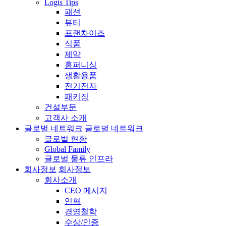
Logis Tips
패션
뷰티
프랜차이즈
식품
제약
홈퍼니싱
생활용품
전기전자
패키징
건설부문
고객사 소개
글로벌 네트워크
글로벌 네트워크
글로벌 현황
Global Family
글로벌 물류 인프라
회사정보
회사정보
회사소개
CEO 메시지
연혁
경영철학
수상/인증