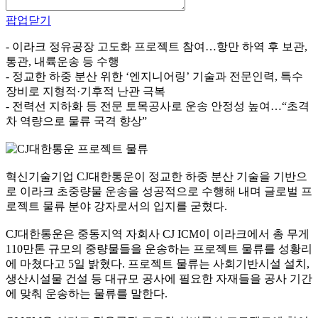
팝업닫기
- 이라크 정유공장 고도화 프로젝트 참여…항만 하역 후 보관,
통관, 내륙운송 등 수행
- 정교한 하중 분산 위한 ‘엔지니어링’ 기술과 전문인력, 특수
장비로 지형적·기후적 난관 극복
- 전력선 지하화 등 전문 토목공사로 운송 안정성 높여…“초격
차 역량으로 물류 국격 향상”
혁신기술기업 CJ대한통운이 정교한 하중 분산 기술을 기반으
로 이라크 초중량물 운송을 성공적으로 수행해 내며 글로벌 프
로젝트 물류 분야 강자로서의 입지를 굳혔다.
CJ대한통운은 중동지역 자회사 CJ ICM이 이라크에서 총 무게
110만톤 규모의 중량물들을 운송하는 프로젝트 물류를 성황리
에 마쳤다고 5일 밝혔다. 프로젝트 물류는 사회기반시설 설치,
생산시설물 건설 등 대규모 공사에 필요한 자재들을 공사 기간
에 맞춰 운송하는 물류를 말한다.