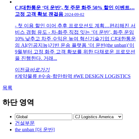
CJ대한통운 ‘더 운반’, 첫 주문 화주 50% 할인 이벤트…
고정 고객 확보 잰걸음
2024-09-02
- 첫 이용 할인 이어 추후 프로모션도 계획…편리해진 서
비스 경험 유도 - 차-화주 직접 잇는 ‘더 운반’, 화주 운임
10% 낮추고 차주 수익은 높여 혁신기술기업 CJ대한통운
의 AI(인공지능)기반 운송 플랫폼 ‘더 운반(the unban)’이
9월부터 고정 화주 고객 확보를 위한 다채로운 프로모션
을 진행한다. 거래...
이전글
바로가기
#계약물류
#수송·항만하역
#WE DESIGN LOGISTICS
목록
하단 영역
건설부문
the unban [더 운반]