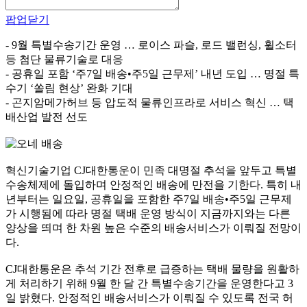
팝업닫기
- 9월 특별수송기간 운영 … 로이스 파슬, 로드 밸런싱, 휠소터
등 첨단 물류기술로 대응
- 공휴일 포함 ‘주7일 배송•주5일 근무제’ 내년 도입 … 명절 특
수기 ‘쏠림 현상’ 완화 기대
- 곤지암메가허브 등 압도적 물류인프라로 서비스 혁신 … 택
배산업 발전 선도
혁신기술기업 CJ대한통운이 민족 대명절 추석을 앞두고 특별
수송체제에 돌입하며 안정적인 배송에 만전을 기한다. 특히 내
년부터는 일요일, 공휴일을 포함한 주7일 배송•주5일 근무제
가 시행됨에 따라 명절 택배 운영 방식이 지금까지와는 다른
양상을 띄며 한 차원 높은 수준의 배송서비스가 이뤄질 전망이
다.
CJ대한통운은 추석 기간 전후로 급증하는 택배 물량을 원활하
게 처리하기 위해 9월 한 달 간 특별수송기간을 운영한다고 3
일 밝혔다. 안정적인 배송서비스가 이뤄질 수 있도록 전국 허