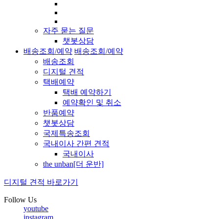
자주 묻는 질문
챗봇상담
배송조회/예약
배송조회/예약
배송조회
디지털 견적
택배예약
택배 예약하기
예약확인 및 취소
반품예약
챗봇상담
국제특송조회
국내이사 간편 견적
국내이사
the unban[더 운반]
디지털 견적 바로가기
Follow Us
youtube
instagram