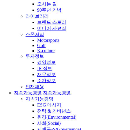
오시는 길
90주년 기념
라이브러리
브랜드 스토리
미디어 자료실
스폰서십
Motorsports
Golf
K-culture
투자정보
경영정보
IR 정보
재무정보
주가정보
인재채용
지속가능경영
지속가능경영
지속가능경영
ESG 메시지
전략 & 거버넌스
환경(Environmental)
사회(Social)
지배구조(Governance)