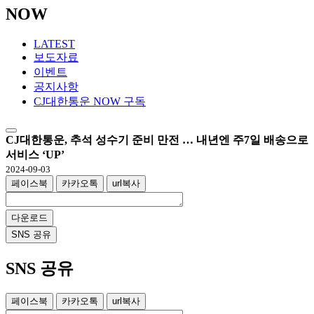
NOW
LATEST
보도자료
이벤트
공지사항
CJ대한통운 NOW 구독
CJ대한통운, 추석 성수기 준비 만전 … 내년엔 주7일 배송으로
서비스 ‘UP’
2024-09-03
페이스북
카카오톡
url복사
다운로드
SNS 공유
SNS 공유
페이스북
카카오톡
url복사