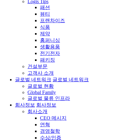
Logis Tips
패션
뷰티
프랜차이즈
식품
제약
홈퍼니싱
생활용품
전기전자
패키징
건설부문
고객사 소개
글로벌 네트워크
글로벌 네트워크
글로벌 현황
Global Family
글로벌 물류 인프라
회사정보
회사정보
회사소개
CEO 메시지
연혁
경영철학
수상/인증