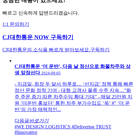
궁금한 내용이 있으세요?
빠르고 신속하게 답변드리겠습니다.
1:1 문의하기
CJ대한통운 NOW 구독하기
CJ대한통운의 소식을 빠르게 받아보세요.
구독하기
CJ대한통운 ‘더 운반’, 다음 날 정산으로 화물차주와 상
생 앞장선다
2024-09-05
- 지급일, 최장 두 달서 하루로… ‘선지급’ 정책 통해 빠른
정산 문화 정착 기여 - 대형 고객사 물류 수주 지속…”화
주 주문 증가 따른 차주수익 확대 기대” - 매달 25만원 지
원 ‘더운반 홍보단’ 통한 차주 부가수입도 ‘쑥’ #” ‘더 운
반’의 가장 매력적인...
다음글
바로가기
#WE DESIGN LOGISTICS
#Delivering TRUST
#Innovative