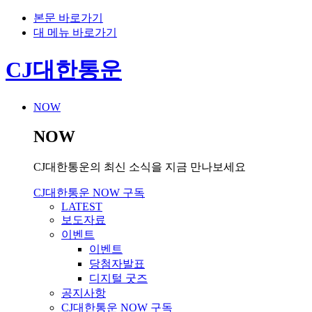
본문 바로가기
대 메뉴 바로가기
CJ대한통운
NOW
NOW
CJ대한통운의 최신 소식을 지금 만나보세요
CJ대한통운 NOW 구독
LATEST
보도자료
이벤트
이벤트
당첨자발표
디지털 굿즈
공지사항
CJ대한통운 NOW 구독