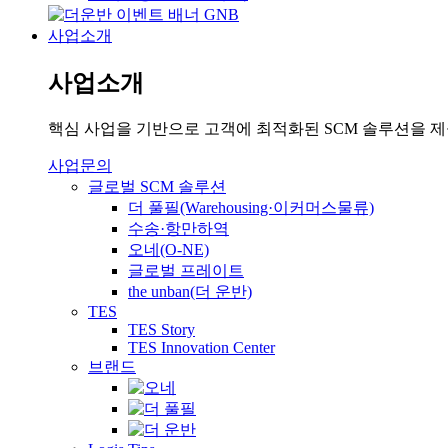
사업소개
사업소개
핵심 사업을 기반으로 고객에 최적화된 SCM 솔루션을 
사업문의
글로벌 SCM 솔루션
더 풀필(Warehousing·이커머스물류)
수송·항만하역
오네(O-NE)
글로벌 프레이트
the unban(더 운반)
TES
TES Story
TES Innovation Center
브랜드