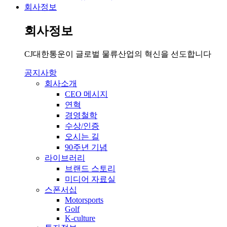
회사정보
회사정보
CJ대한통운이 글로벌 물류산업의 혁신을 선도합니다
공지사항
회사소개
CEO 메시지
연혁
경영철학
수상/인증
오시는 길
90주년 기념
라이브러리
브랜드 스토리
미디어 자료실
스폰서십
Motorsports
Golf
K-culture