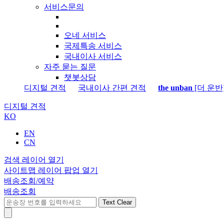
서비스문의
오네 서비스
국제특송 서비스
국내이사 서비스
자주 묻는 질문
챗봇상담
디지털 견적
국내이사 간편 견적
the unban
[더 운반
디지털 견적
KO
EN
CN
검색 레이어 열기
사이트맵 레이어 팝업 열기
배송조회/예약
배송조회
Text Clear