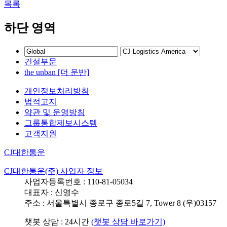
목록
하단 영역
건설부문
the unban [더 운반]
개인정보처리방침
법적고지
약관 및 운영방침
그룹통합제보시스템
고객지원
CJ대한통운
CJ대한통운(주) 사업자 정보
사업자등록번호 : 110-81-05034
대표자 : 신영수
주소 : 서울특별시 종로구 종로5길 7, Tower 8 (우)03157
챗봇 상담 : 24시간
(챗봇 상담 바로가기)