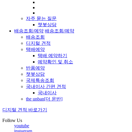
자주 묻는 질문
챗봇상담
배송조회/예약
배송조회/예약
배송조회
디지털 견적
택배예약
택배 예약하기
예약확인 및 취소
반품예약
챗봇상담
국제특송조회
국내이사 간편 견적
국내이사
the unban[더 운반]
디지털 견적 바로가기
Follow Us
youtube
instagram