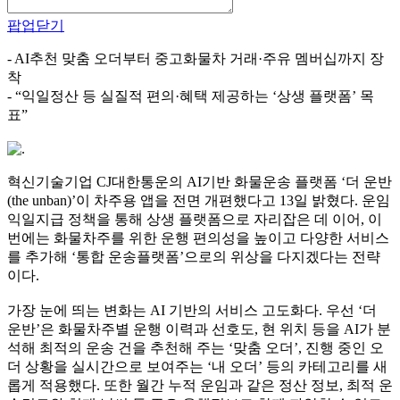
팝업닫기
- AI추천 맞춤 오더부터 중고화물차 거래·주유 멤버십까지 장
착
- “익일정산 등 실질적 편의·혜택 제공하는 ‘상생 플랫폼’ 목
표”
혁신기술기업 CJ대한통운의 AI기반 화물운송 플랫폼 ‘더 운반
(the unban)’이 차주용 앱을 전면 개편했다고 13일 밝혔다. 운임
익일지급 정책을 통해 상생 플랫폼으로 자리잡은 데 이어, 이
번에는 화물차주를 위한 운행 편의성을 높이고 다양한 서비스
를 추가해 ‘통합 운송플랫폼’으로의 위상을 다지겠다는 전략
이다.
가장 눈에 띄는 변화는 AI 기반의 서비스 고도화다. 우선 ‘더
운반’은 화물차주별 운행 이력과 선호도, 현 위치 등을 AI가 분
석해 최적의 운송 건을 추천해 주는 ‘맞춤 오더’, 진행 중인 오
더 상황을 실시간으로 보여주는 ‘내 오더’ 등의 카테고리를 새
롭게 적용했다. 또한 월간 누적 운임과 같은 정산 정보, 최적 운