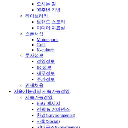
오시는 길
90주년 기념
라이브러리
브랜드 스토리
미디어 자료실
스폰서십
Motorsports
Golf
K-culture
투자정보
경영정보
IR 정보
재무정보
주가정보
인재채용
지속가능경영
지속가능경영
지속가능경영
ESG 메시지
전략 & 거버넌스
환경(Environmental)
사회(Social)
지배구조(Governance)