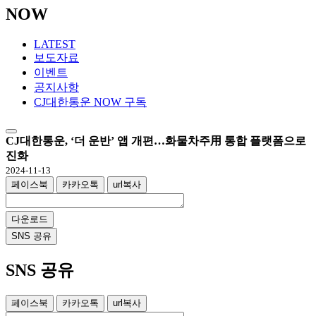
NOW
LATEST
보도자료
이벤트
공지사항
CJ대한통운 NOW 구독
CJ대한통운, ‘더 운반’ 앱 개편…화물차주用 통합 플랫폼으로
진화
2024-11-13
페이스북
카카오톡
url복사
다운로드
SNS 공유
SNS 공유
페이스북
카카오톡
url복사