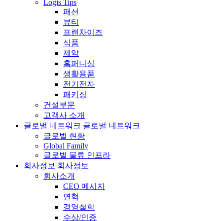
Logis Tips
패션
뷰티
프랜차이즈
식품
제약
홈퍼니싱
생활용품
전기전자
패키징
건설부문
고객사 소개
글로벌 네트워크
글로벌 네트워크
글로벌 현황
Global Family
글로벌 물류 인프라
회사정보
회사정보
회사소개
CEO 메시지
연혁
경영철학
수상/인증