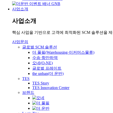
사업소개
사업소개
핵심 사업을 기반으로 고객에 최적화된 SCM 솔루션을 
사업문의
글로벌 SCM 솔루션
더 풀필(Warehousing·이커머스물류)
수송·항만하역
오네(O-NE)
글로벌 프레이트
the unban(더 운반)
TES
TES Story
TES Innovation Center
브랜드