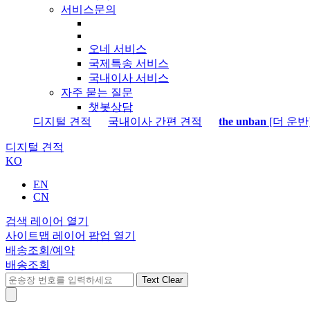
서비스문의
오네 서비스
국제특송 서비스
국내이사 서비스
자주 묻는 질문
챗봇상담
디지털 견적
국내이사 간편 견적
the unban
[더 운반
디지털 견적
KO
EN
CN
검색 레이어 열기
사이트맵 레이어 팝업 열기
배송조회/예약
배송조회
Text Clear