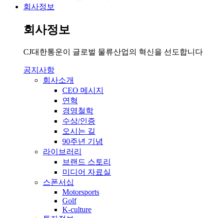
회사정보
회사정보
CJ대한통운이 글로벌 물류산업의 혁신을 선도합니다
공지사항
회사소개
CEO 메시지
연혁
경영철학
수상/인증
오시는 길
90주년 기념
라이브러리
브랜드 스토리
미디어 자료실
스폰서십
Motorsports
Golf
K-culture