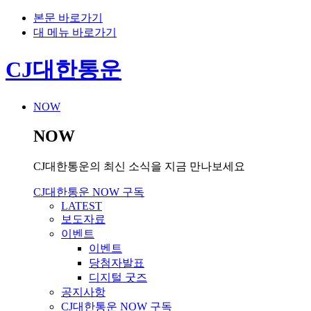
본문 바로가기
대 메뉴 바로가기
CJ대한통운
NOW
NOW
CJ대한통운의 최신 소식을 지금 만나보세요
CJ대한통운 NOW 구독
LATEST
보도자료
이벤트
이벤트
당첨자발표
디지털 굿즈
공지사항
CJ대한통운 NOW 구독