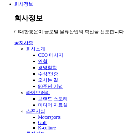
회사정보
회사정보
CJ대한통운이 글로벌 물류산업의 혁신을 선도합니다
공지사항
회사소개
CEO 메시지
연혁
경영철학
수상/인증
오시는 길
90주년 기념
라이브러리
브랜드 스토리
미디어 자료실
스폰서십
Motorsports
Golf
K-culture