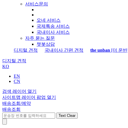
서비스문의
오네 서비스
국제특송 서비스
국내이사 서비스
자주 묻는 질문
챗봇상담
디지털 견적
국내이사 간편 견적
the unban
[더 운반
디지털 견적
KO
EN
CN
검색 레이어 열기
사이트맵 레이어 팝업 열기
배송조회/예약
배송조회
Text Clear