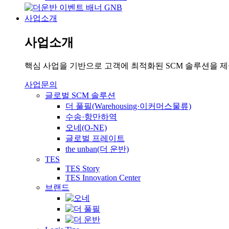
사업소개
사업소개
핵심 사업을 기반으로 고객에 최적화된 SCM 솔루션을 
사업문의
글로벌 SCM 솔루션
더 풀필(Warehousing·이커머스물류)
수송·항만하역
오네(O-NE)
글로벌 프레이트
the unban(더 운반)
TES
TES Story
TES Innovation Center
브랜드