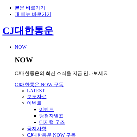
본문 바로가기
대 메뉴 바로가기
CJ대한통운
NOW
NOW
CJ대한통운의 최신 소식을 지금 만나보세요
CJ대한통운 NOW 구독
LATEST
보도자료
이벤트
이벤트
당첨자발표
디지털 굿즈
공지사항
CJ대한통운 NOW 구독