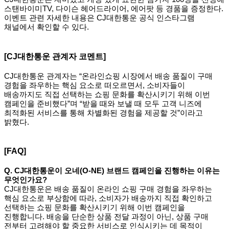
스탠바이미TV, 다이슨 헤어드라이어, 에어팟 등 경품을 증정한다.
이벤트 관련 자세한 내용은 CJ대한통운 공식 인스타그램
채널에서 확인할 수 있다.
[CJ
대한통운 관계자 코멘트]
CJ
대한통운 관계자는 “온라인쇼핑 시장에서 배송 품질이 구매
경험을 좌우하는 핵심 요소로 떠오르면서, 소비자들이
배송까지도 직접 선택하는 쇼핑 문화를 확산시키기 위해 이번
캠페인을 준비했다”며 “받을 때와 보낼 때 모두 고객 니즈에
최적화된 서비스를 통해 차별화된 경험을 제공할 것”이라고
밝혔다.
[FAQ]
Q. CJ
대한통운이 오네(O-NE) 브랜드 캠페인을 진행하는 이유는
무엇인가요?
CJ
대한통운은 배송 품질이 온라인 쇼핑 구매 경험을 좌우하는
핵심 요소로 부상함에 따라, 소비자가 배송까지 직접 확인하고
선택하는 쇼핑 문화를 확산시키기 위해 이번 캠페인을
진행합니다. 배송을 단순한 상품 전달 과정이 아닌, 상품 구매
전부터 고려해야 할 중요한 서비스로 인식시키는 데 목적이