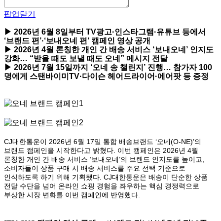
팝업닫기
▶ 2026년 6월 8일부터 TV광고·인스타그램·유튜브 등에서
‘브랜드 편’·‘보내오네 편’ 캠페인 영상 공개
▶ 2026년 4월 론칭한 개인 간 배송 서비스 ‘보내오네’ 인지도
강화… “받을 때도 보낼 때도 오네” 메시지 전달
▶ 2026년 7월 15일까지 ‘오네 송 챌린지’ 진행… 참가자 100
명에게 스탠바이미TV·다이슨 헤어드라이어·
에어팟 등 증정
CJ
대한통운이 2026년 6월 17일 통합 배송브랜드 ‘오네(O-NE)’의
브랜드 캠페인을 시작한다고 밝혔다. 이번 캠페인은 2026년 4월
론칭한 개인 간 배송 서비스 ‘보내오네’의 브랜드 인지도를 높이고,
소비자들이 상품 구매 시 배송 서비스를 주요 선택 기준으로
인식하도록 하기 위해 기획됐다. CJ대한통운은 배송이 단순한 상품
전달 수단을 넘어 온라인 쇼핑 경험을 좌우하는 핵심 경쟁력으로
부상한 시장 변화를 이번 캠페인에 반영했다.