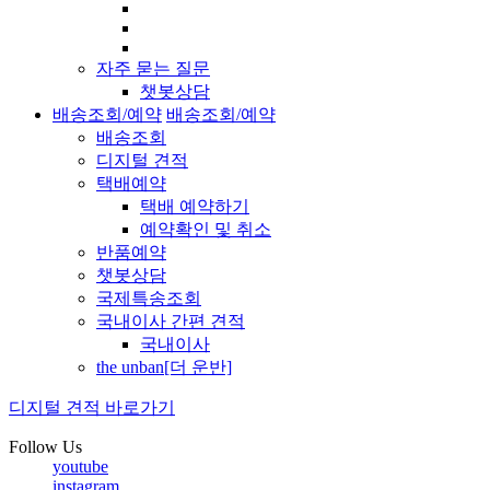
자주 묻는 질문
챗봇상담
배송조회/예약
배송조회/예약
배송조회
디지털 견적
택배예약
택배 예약하기
예약확인 및 취소
반품예약
챗봇상담
국제특송조회
국내이사 간편 견적
국내이사
the unban[더 운반]
디지털 견적 바로가기
Follow Us
youtube
instagram