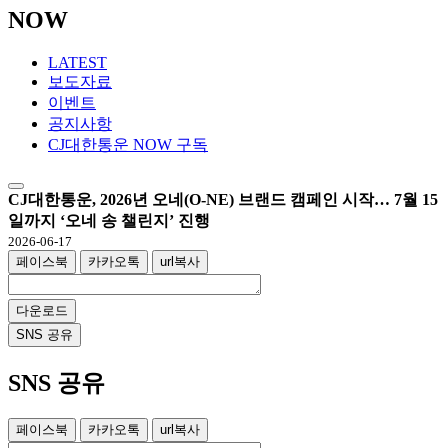
NOW
LATEST
보도자료
이벤트
공지사항
CJ대한통운 NOW 구독
CJ대한통운, 2026년 오네(O-NE) 브랜드 캠페인 시작… 7월 15
일까지 ‘오네 송 챌린지’ 진행
2026-06-17
페이스북
카카오톡
url복사
다운로드
SNS 공유
SNS 공유
페이스북
카카오톡
url복사