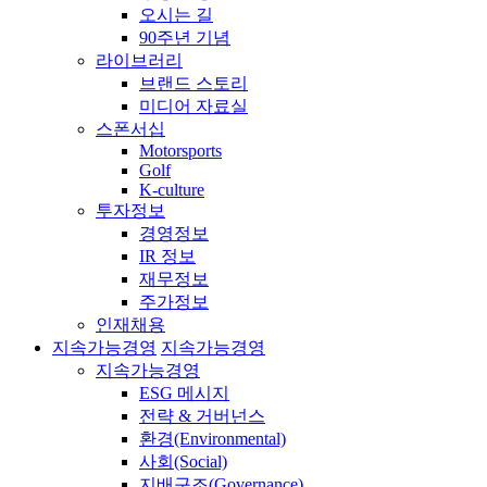
오시는 길
90주년 기념
라이브러리
브랜드 스토리
미디어 자료실
스폰서십
Motorsports
Golf
K-culture
투자정보
경영정보
IR 정보
재무정보
주가정보
인재채용
지속가능경영
지속가능경영
지속가능경영
ESG 메시지
전략 & 거버넌스
환경(Environmental)
사회(Social)
지배구조(Governance)