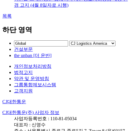
경 고지 (4월 8일자로 시행)
목록
하단 영역
건설부문
the unban [더 운반]
개인정보처리방침
법적고지
약관 및 운영방침
그룹통합제보시스템
고객지원
CJ대한통운
CJ대한통운(주) 사업자 정보
사업자등록번호 : 110-81-05034
대표자 : 신영수
주소 : 서울특별시 종로구 종로5길 7, Tower 8 (우)03157