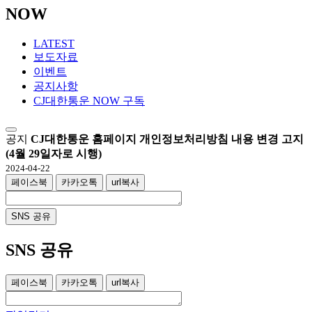
NOW
LATEST
보도자료
이벤트
공지사항
CJ대한통운 NOW 구독
공지
CJ대한통운 홈페이지 개인정보처리방침 내용 변경 고지
(4월 29일자로 시행)
2024-04-22
페이스북
카카오톡
url복사
SNS 공유
SNS 공유
페이스북
카카오톡
url복사