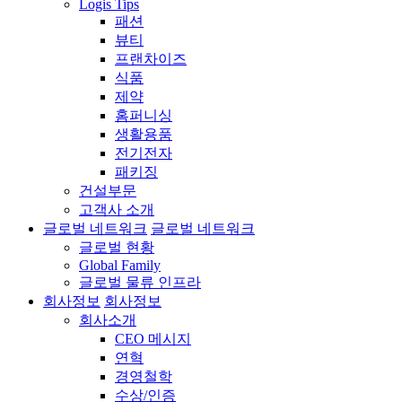
Logis Tips
패션
뷰티
프랜차이즈
식품
제약
홈퍼니싱
생활용품
전기전자
패키징
건설부문
고객사 소개
글로벌 네트워크
글로벌 네트워크
글로벌 현황
Global Family
글로벌 물류 인프라
회사정보
회사정보
회사소개
CEO 메시지
연혁
경영철학
수상/인증