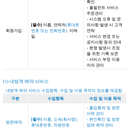
확인
- 풀필먼트 서비스
주문관리
- 시스템 오류 및 문
[필수]
이름, 연락처
(휴대폰
의사항 발생 시 고객
회원가입
번호 또는 전화번호),
이메
연락
일
- 서비스 변경 또는
공지사항 등의 안내
- 분쟁 발생시 조정
을 위한 기록 보존
- 서비스 부정 이용
자의 관리
11) 내방객 예약 서비스
내방객 예약 서비스 수집항목, 수집 및 이용 목적의 정보를 제공함.
구분
수집항목
수집 및 이용 목적
- 출입통제 및 방문
이력 관리
[필수]
이름, 소속(회사명),
- 본인확인 및 방문
방문예약
휴대폰번호, 차량번호
업체 예약 관리