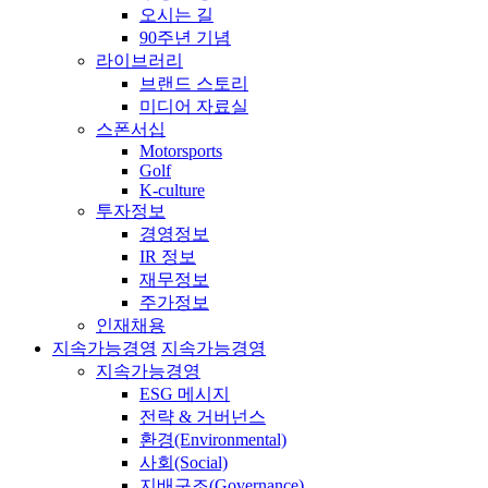
오시는 길
90주년 기념
라이브러리
브랜드 스토리
미디어 자료실
스폰서십
Motorsports
Golf
K-culture
투자정보
경영정보
IR 정보
재무정보
주가정보
인재채용
지속가능경영
지속가능경영
지속가능경영
ESG 메시지
전략 & 거버넌스
환경(Environmental)
사회(Social)
지배구조(Governance)