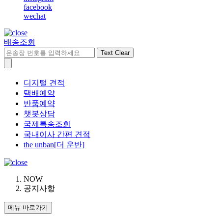
facebook
wechat
배송조회
Text Clear
디지털 견적
택배예약
반품예약
챗봇상담
국제특송조회
국내이사 간편 견적
the unban[더 운반]
NOW
공지사항
메뉴 바로가기