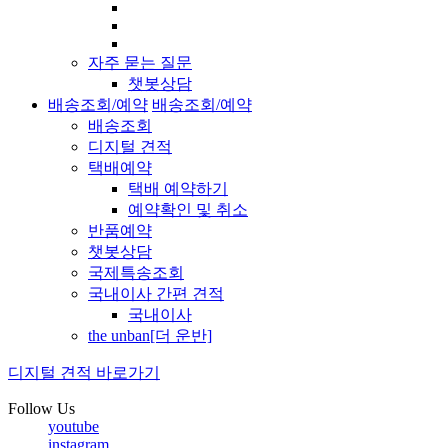
자주 묻는 질문
챗봇상담
배송조회/예약
배송조회/예약
배송조회
디지털 견적
택배예약
택배 예약하기
예약확인 및 취소
반품예약
챗봇상담
국제특송조회
국내이사 간편 견적
국내이사
the unban[더 운반]
디지털 견적 바로가기
Follow Us
youtube
instagram