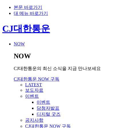
본문 바로가기
대 메뉴 바로가기
CJ대한통운
NOW
NOW
CJ대한통운의 최신 소식을 지금 만나보세요
CJ대한통운 NOW 구독
LATEST
보도자료
이벤트
이벤트
당첨자발표
디지털 굿즈
공지사항
CJ대한통운 NOW 구독