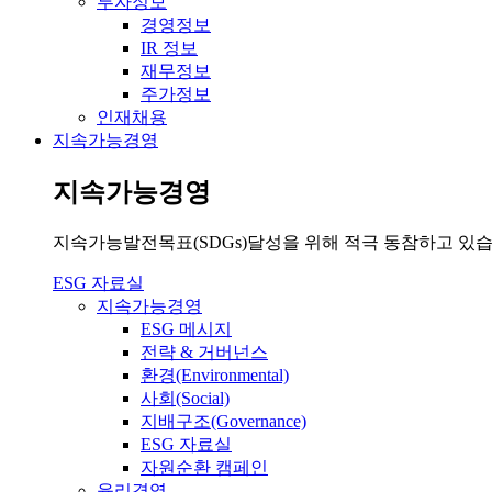
투자정보
경영정보
IR 정보
재무정보
주가정보
인재채용
지속가능경영
지속가능경영
지속가능발전목표(SDGs)달성을 위해 적극 동참하고 있습
ESG 자료실
지속가능경영
ESG 메시지
전략 & 거버넌스
환경(Environmental)
사회(Social)
지배구조(Governance)
ESG 자료실
자원순환 캠페인
윤리경영