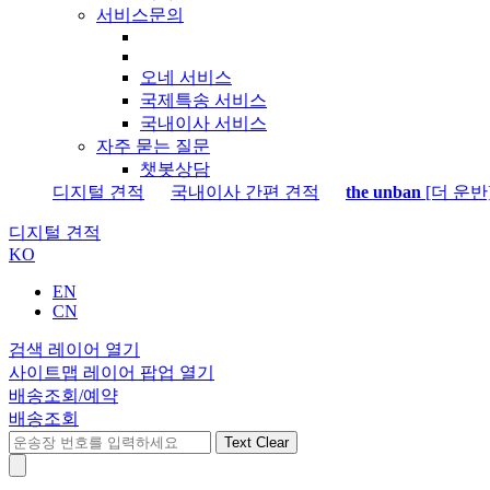
서비스문의
오네 서비스
국제특송 서비스
국내이사 서비스
자주 묻는 질문
챗봇상담
디지털 견적
국내이사 간편 견적
the unban
[더 운반
디지털 견적
KO
EN
CN
검색 레이어 열기
사이트맵 레이어 팝업 열기
배송조회/예약
배송조회
Text Clear