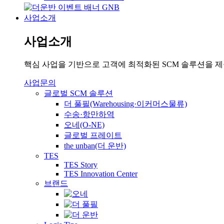
사업소개
사업소개
핵심 사업을 기반으로 고객에 최적화된 SCM 솔루션을 
사업문의
글로벌 SCM 솔루션
더 풀필(Warehousing·이커머스물류)
수송·항만하역
오네(O-NE)
글로벌 프레이트
the unban(더 운반)
TES
TES Story
TES Innovation Center
브랜드