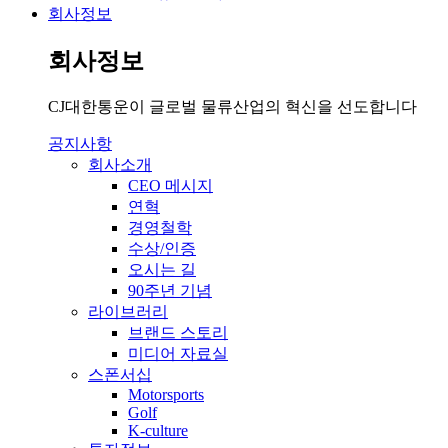
회사정보
회사정보
CJ대한통운이 글로벌 물류산업의 혁신을 선도합니다
공지사항
회사소개
CEO 메시지
연혁
경영철학
수상/인증
오시는 길
90주년 기념
라이브러리
브랜드 스토리
미디어 자료실
스폰서십
Motorsports
Golf
K-culture