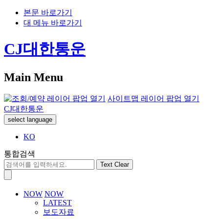
본문 바로가기
대 메뉴 바로가기
CJ대한통운
Main Menu
사이트맵 레이어 팝업 열기
CJ대한통운
select language
KO
통합검색
Text Clear
NOW
NOW
LATEST
보도자료