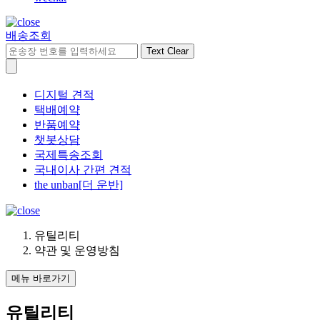
배송조회
Text Clear
디지털 견적
택배예약
반품예약
챗봇상담
국제특송조회
국내이사 간편 견적
the unban[더 운반]
유틸리티
약관 및 운영방침
메뉴 바로가기
유틸리티