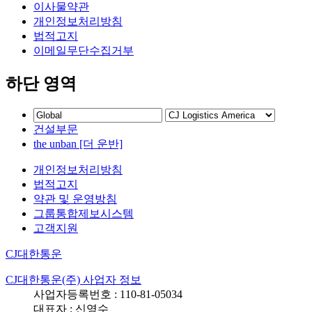
이사물약관
개인정보처리방침
법적고지
이메일무단수집거부
하단 영역
건설부문
the unban [더 운반]
개인정보처리방침
법적고지
약관 및 운영방침
그룹통합제보시스템
고객지원
CJ대한통운
CJ대한통운(주) 사업자 정보
사업자등록번호 : 110-81-05034
대표자 : 신영수