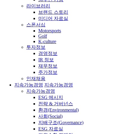
라이브러리
브랜드 스토리
미디어 자료실
스폰서십
Motorsports
Golf
K-culture
투자정보
경영정보
IR 정보
재무정보
주가정보
인재채용
지속가능경영
지속가능경영
지속가능경영
ESG 메시지
전략 & 거버넌스
환경(Environmental)
사회(Social)
지배구조(Governance)
ESG 자료실