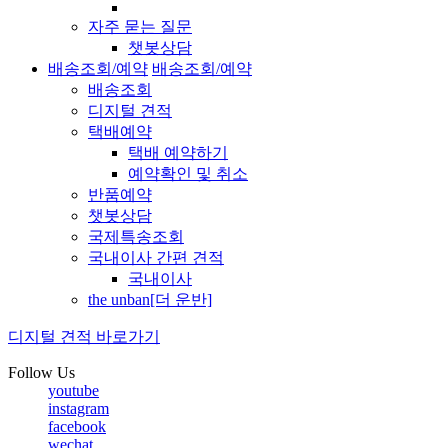
자주 묻는 질문
챗봇상담
배송조회/예약
배송조회/예약
배송조회
디지털 견적
택배예약
택배 예약하기
예약확인 및 취소
반품예약
챗봇상담
국제특송조회
국내이사 간편 견적
국내이사
the unban[더 운반]
디지털 견적 바로가기
Follow Us
youtube
instagram
facebook
wechat