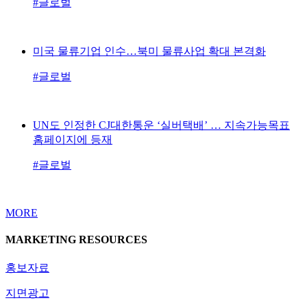
#글로벌
미국 물류기업 인수…북미 물류사업 확대 본격화
#글로벌
UN도 인정한 CJ대한통운 ‘실버택배’ … 지속가능목표
홈페이지에 등재
#글로벌
MORE
MARKETING RESOURCES
홍보자료
지면광고