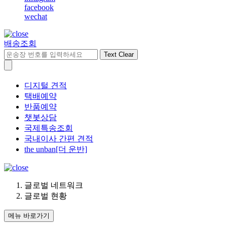
facebook
wechat
배송조회
Text Clear
디지털 견적
택배예약
반품예약
챗봇상담
국제특송조회
국내이사 간편 견적
the unban[더 운반]
글로벌 네트워크
글로벌 현황
메뉴 바로가기