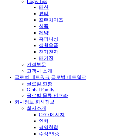
Logis Tips
패션
뷰티
프랜차이즈
식품
제약
홈퍼니싱
생활용품
전기전자
패키징
건설부문
고객사 소개
글로벌 네트워크
글로벌 네트워크
글로벌 현황
Global Family
글로벌 물류 인프라
회사정보
회사정보
회사소개
CEO 메시지
연혁
경영철학
수상/인증