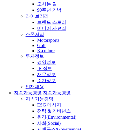
오시는 길
90주년 기념
라이브러리
브랜드 스토리
미디어 자료실
스폰서십
Motorsports
Golf
K-culture
투자정보
경영정보
IR 정보
재무정보
주가정보
인재채용
지속가능경영
지속가능경영
지속가능경영
ESG 메시지
전략 & 거버넌스
환경(Environmental)
사회(Social)
지배구조(Governance)