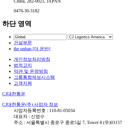
Chiba, 282-0021, JAPAN
0476-30-3182
하단 영역
건설부문
the unban [더 운반]
개인정보처리방침
법적고지
약관 및 운영방침
그룹통합제보시스템
고객지원
CJ대한통운
CJ대한통운(주) 사업자 정보
사업자등록번호 : 110-81-05034
대표자 : 신영수
주소 : 서울특별시 종로구 종로5길 7, Tower 8 (우)03157