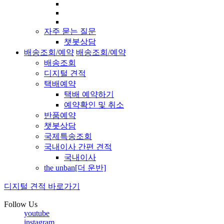
자주 묻는 질문
챗봇상담
배송조회/예약
배송조회/예약
배송조회
디지털 견적
택배예약
택배 예약하기
예약확인 및 취소
반품예약
챗봇상담
국제특송조회
국내이사 간편 견적
국내이사
the unban[더 운반]
디지털 견적 바로가기
Follow Us
youtube
instagram