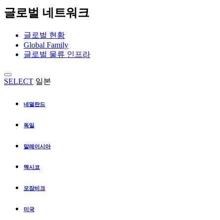
글로벌 네트워크
글로벌 현황
Global Family
글로벌 물류 인프라
SELECT
일본
네덜란드
독일
말레이시아
멕시코
모잠비크
미국