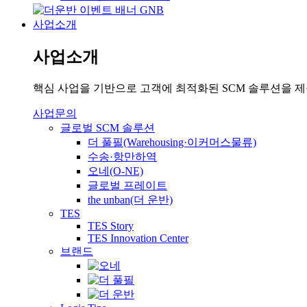
사업소개
사업소개
핵심 사업을 기반으로 고객에 최적화된 SCM 솔루션을 
사업문의
글로벌 SCM 솔루션
더 풀필(Warehousing·이커머스물류)
수송·항만하역
오네(O-NE)
글로벌 프레이트
the unban(더 운반)
TES
TES Story
TES Innovation Center
브랜드