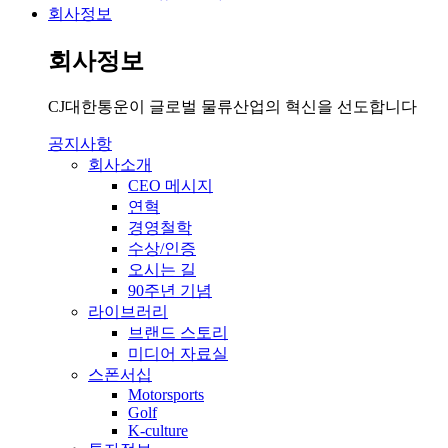
회사정보
회사정보
CJ대한통운이 글로벌 물류산업의 혁신을 선도합니다
공지사항
회사소개
CEO 메시지
연혁
경영철학
수상/인증
오시는 길
90주년 기념
라이브러리
브랜드 스토리
미디어 자료실
스폰서십
Motorsports
Golf
K-culture