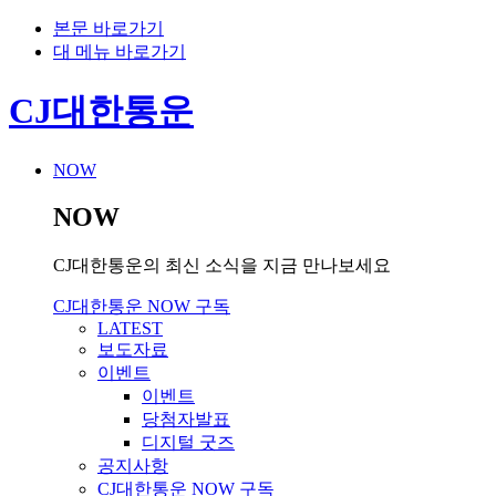
본문 바로가기
대 메뉴 바로가기
CJ대한통운
NOW
NOW
CJ대한통운의 최신 소식을 지금 만나보세요
CJ대한통운 NOW 구독
LATEST
보도자료
이벤트
이벤트
당첨자발표
디지털 굿즈
공지사항
CJ대한통운 NOW 구독