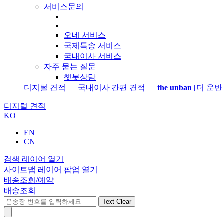
서비스문의
오네 서비스
국제특송 서비스
국내이사 서비스
자주 묻는 질문
챗봇상담
디지털 견적
국내이사 간편 견적
the unban
[더 운반
디지털 견적
KO
EN
CN
검색 레이어 열기
사이트맵 레이어 팝업 열기
배송조회/예약
배송조회
Text Clear