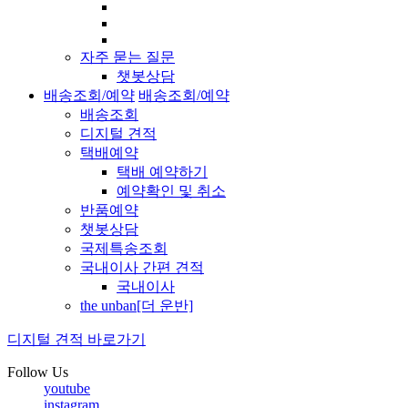
자주 묻는 질문
챗봇상담
배송조회/예약
배송조회/예약
배송조회
디지털 견적
택배예약
택배 예약하기
예약확인 및 취소
반품예약
챗봇상담
국제특송조회
국내이사 간편 견적
국내이사
the unban[더 운반]
디지털 견적 바로가기
Follow Us
youtube
instagram