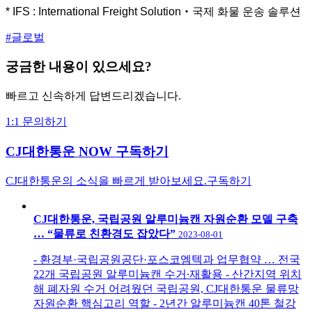
* IFS : International Freight Solution‧국제 화물 운송 솔루션
#글로벌
궁금한 내용이 있으세요?
빠르고 신속하게 답변드리겠습니다.
1:1 문의하기
CJ대한통운 NOW 구독하기
CJ대한통운의 소식을 빠르게 받아보세요.
구독하기
CJ대한통운, 국립공원 알루미늄캔 자원순환 모델 구축
… “물류로 친환경도 잡았다”
2023-08-01
- 환경부·국립공원공단·포스코엠텍과 업무협약 … 전국
22개 국립공원 알루미늄캔 수거∙재활용 - 산간지역 위치
해 폐자원 수거 어려웠던 국립공원, CJ대한통운 물류망
자원순환 핵심고리 역할 - 2년간 알루미늄캔 40톤 철강