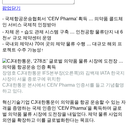
팝업닫기
- 국제항공운송협회서 ‘CEIV Pharma’ 획득 … 의약품 콜드체
인 서비스 국제적 인정받아
- 자체 온‧습도 관제 시스템 구축 … 인천공항 물류단지 내 6
천㎡ 규모 제약센터 운영
- 국내외 제약사 70여 곳의 제약 물류 수행 … 대규모 해외 프
로젝트 수주 가능성↑
장영호 CJ대한통운 IFS본부장(오른쪽)와 김백재 IATA 한국지
사장이 서울 종로구에 위치한
CJ대한통운 본사에서 CEIV Pharma 인증서를 들고 기념촬영
하고 있다.
혁신기술기업 CJ대한통운이 의약품을 항공 운송할 수 있는 자
격을 증명하는 국제 인증인 ‘CEIV Pharma’을 획득하며 글로
벌 의약품 물류 시장에 도전장을 내밀었다. 제약 물류 사업의
외연을 확장하고 이를 글로벌화한다는 목표다.