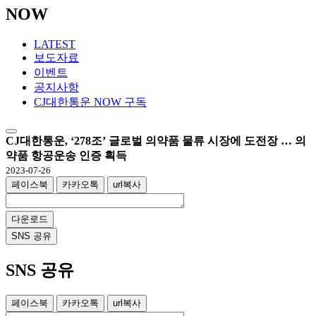
NOW
LATEST
보도자료
이벤트
공지사항
CJ대한통운 NOW 구독
CJ대한통운, ‘278조’ 글로벌 의약품 물류 시장에 도전장 … 의
약품 항공운송 인증 획득
2023-07-26
페이스북
카카오톡
url복사
다운로드
SNS 공유
SNS 공유
페이스북
카카오톡
url복사