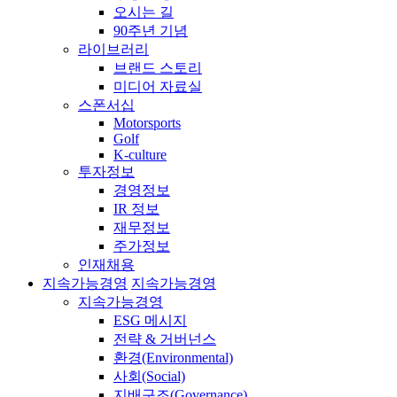
오시는 길
90주년 기념
라이브러리
브랜드 스토리
미디어 자료실
스폰서십
Motorsports
Golf
K-culture
투자정보
경영정보
IR 정보
재무정보
주가정보
인재채용
지속가능경영
지속가능경영
지속가능경영
ESG 메시지
전략 & 거버넌스
환경(Environmental)
사회(Social)
지배구조(Governance)