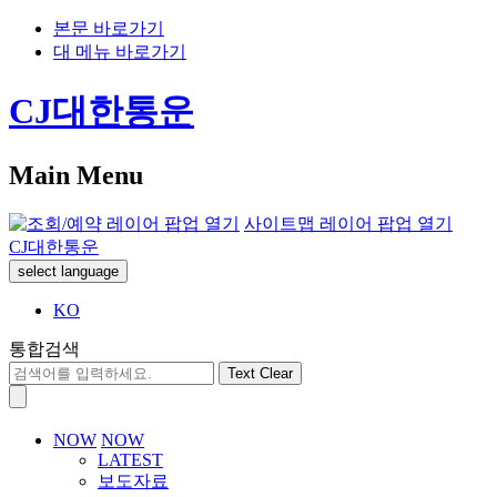
본문 바로가기
대 메뉴 바로가기
CJ대한통운
Main Menu
사이트맵 레이어 팝업 열기
CJ대한통운
select language
KO
통합검색
Text Clear
NOW
NOW
LATEST
보도자료