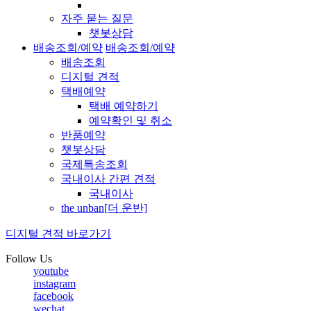
자주 묻는 질문
챗봇상담
배송조회/예약
배송조회/예약
배송조회
디지털 견적
택배예약
택배 예약하기
예약확인 및 취소
반품예약
챗봇상담
국제특송조회
국내이사 간편 견적
국내이사
the unban[더 운반]
디지털 견적 바로가기
Follow Us
youtube
instagram
facebook
wechat