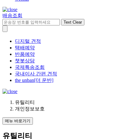
배송조회
Text Clear
디지털 견적
택배예약
반품예약
챗봇상담
국제특송조회
국내이사 간편 견적
the unban[더 운반]
유틸리티
개인정보보호
메뉴 바로가기
유틸리티