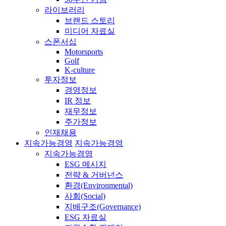
라이브러리
브랜드 스토리
미디어 자료실
스폰서십
Motorsports
Golf
K-culture
투자정보
경영정보
IR 정보
재무정보
주가정보
인재채용
지속가능경영
지속가능경영
지속가능경영
ESG 메시지
전략 & 거버넌스
환경(Environmental)
사회(Social)
지배구조(Governance)
ESG 자료실