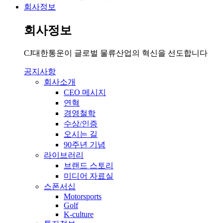
회사정보
회사정보
CJ대한통운이 글로벌 물류산업의 혁신을 선도합니다
공지사항
회사소개
CEO 메시지
연혁
경영철학
수상/인증
오시는 길
90주년 기념
라이브러리
브랜드 스토리
미디어 자료실
스폰서십
Motorsports
Golf
K-culture