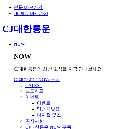
본문 바로가기
대 메뉴 바로가기
CJ대한통운
NOW
NOW
CJ대한통운의 최신 소식을 지금 만나보세요
CJ대한통운 NOW 구독
LATEST
보도자료
이벤트
이벤트
당첨자발표
디지털 굿즈
공지사항
CJ대한통운 NOW 구독