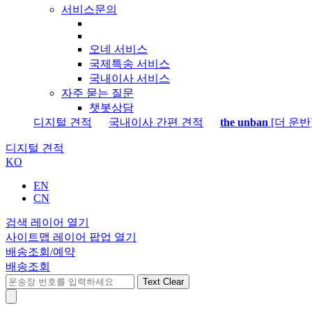
서비스문의
오네 서비스
국제특송 서비스
국내이사 서비스
자주 묻는 질문
챗봇상담
디지털 견적
국내이사 간편 견적
the unban
[더 운반
디지털 견적
KO
EN
CN
검색 레이어 열기
사이트맵 레이어 팝업 열기
배송조회/예약
배송조회
Text Clear