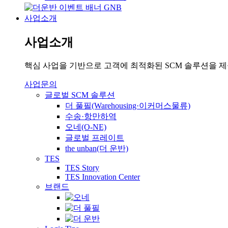
사업소개
사업소개
핵심 사업을 기반으로 고객에 최적화된 SCM 솔루션을 
사업문의
글로벌 SCM 솔루션
더 풀필(Warehousing·이커머스물류)
수송·항만하역
오네(O-NE)
글로벌 프레이트
the unban(더 운반)
TES
TES Story
TES Innovation Center
브랜드