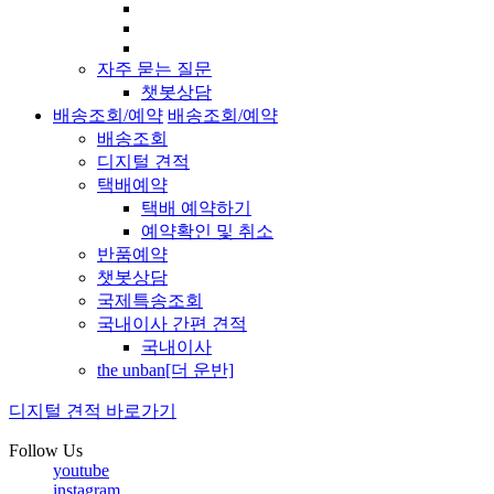
자주 묻는 질문
챗봇상담
배송조회/예약
배송조회/예약
배송조회
디지털 견적
택배예약
택배 예약하기
예약확인 및 취소
반품예약
챗봇상담
국제특송조회
국내이사 간편 견적
국내이사
the unban[더 운반]
디지털 견적 바로가기
Follow Us
youtube
instagram