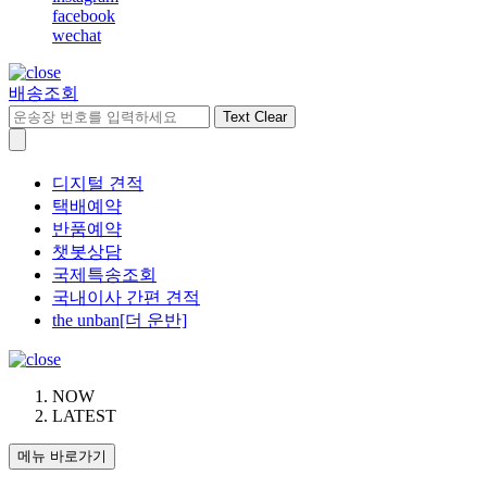
facebook
wechat
배송조회
Text Clear
디지털 견적
택배예약
반품예약
챗봇상담
국제특송조회
국내이사 간편 견적
the unban[더 운반]
NOW
LATEST
메뉴 바로가기