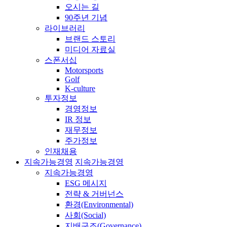
오시는 길
90주년 기념
라이브러리
브랜드 스토리
미디어 자료실
스폰서십
Motorsports
Golf
K-culture
투자정보
경영정보
IR 정보
재무정보
주가정보
인재채용
지속가능경영
지속가능경영
지속가능경영
ESG 메시지
전략 & 거버넌스
환경(Environmental)
사회(Social)
지배구조(Governance)