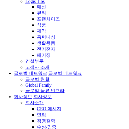
Logis Tips
패션
뷰티
프랜차이즈
식품
제약
홈퍼니싱
생활용품
전기전자
패키징
건설부문
고객사 소개
글로벌 네트워크
글로벌 네트워크
글로벌 현황
Global Family
글로벌 물류 인프라
회사정보
회사정보
회사소개
CEO 메시지
연혁
경영철학
수상/인증