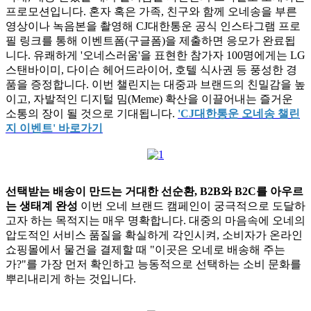
프로모션입니다. 혼자 혹은 가족, 친구와 함께 오네송을 부른
영상이나 녹음본을 촬영해 CJ대한통운 공식 인스타그램 프로
필 링크를 통해 이벤트폼(구글폼)을 제출하면 응모가 완료됩
니다. 유쾌하게 '오네스러움'을 표현한 참가자 100명에게는 LG
스탠바이미, 다이슨 헤어드라이어, 호텔 식사권 등 풍성한 경
품을 증정합니다. 이번 챌린지는 대중과 브랜드의 친밀감을 높
이고, 자발적인 디지털 밈(Meme) 확산을 이끌어내는 즐거운
소통의 장이 될 것으로 기대됩니다.
'CJ대한통운 오네송 챌린
지 이벤트' 바로가기
선택받는 배송이 만드는 거대한 선순환, B2B와 B2C를 아우르
는 생태계 완성
이번 오네 브랜드 캠페인이 궁극적으로 도달하
고자 하는 목적지는 매우 명확합니다. 대중의 마음속에 오네의
압도적인 서비스 품질을 확실하게 각인시켜, 소비자가 온라인
쇼핑몰에서 물건을 결제할 때 "이곳은 오네로 배송해 주는
가?"를 가장 먼저 확인하고 능동적으로 선택하는 소비 문화를
뿌리내리게 하는 것입니다.