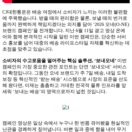
CJ대한통운은 배송 여정에서 소비자가 느끼는 이러한 불편함
에 주목했습니다. 받을 때의 편리함은 물론, 보낼 때의 번거로
움까지 완벽하게 책임지겠다는 의지를 담아 ‘2026 오네(O-NE)
브랜드 캠페인’을 전개합니다. 지난 6월 11일 광고 영상 온에
어와 함께 본격적인 시작을 알린 이번 캠페인은, 단순한 서비
스 홍보를 넘어 대중의 배송 라이프스타일 자체를 혁신하는 데
초점을 맞추고 있습니다.
소비자의 수고로움을 덜어주는 핵심 솔루션, ‘보내오네’
이번
캠페인의 가장 중요한 관전 포인트는 단연 ‘보내오네’ 서비스
의 확장입니다. 그동안 오네 브랜드가 주 7일 배송, 내일 도착
보장 등 혁신적인 ‘받는 배송’ 시스템으로 시장의 표준을 선도
해 왔다면, 이제는 촘촘하고 거대한 전국적 물류 인프라를 앞
세워 ‘보내는 배송’의 영역으로까지 넓힌 것입니다.
캠페인 영상은 일상 속에서 누구나 한 번쯤 겪어봤을 현실적인
난관을 경쾌하게 짚어냅니다. 바쁜 일과 중에 짬을 내어 무거