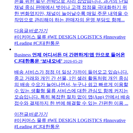
존을 위한 필수 전략으로 자리 잡았습니다. 과거의 단일
채널 중심 판매에서 벗어나 고객 접점을 극대화하기 위
한 변화였지만, 채널이 늘어날수록 매일 주문 내역을 수
작업으로 관리해야 하는 판매자의 운영 부담도 함께...
다음글
바로가기
#이커머스 물류
#WE DESIGN LOGISTICS
#Innovative
#Leading
#CJ대한통운
Business
언제 어디서든 더 간편하게!앱 안으로 들어온
CJ대한통운 ‘보내오네’
2026-05-29
배송 서비스가 점점 더 일상 가까이 들어오고 있습니다.
중고 거래와 개인 간 선물, 1인 셀러 활동처럼 개인 중심
의 배송 수요가 늘어나면서, 누구나 쉽고 빠르게 이용할
수 있는 생활형 물류 서비스에 대한 관심도 함께 커지는
모습입니다. 특히 복잡한 절차 없이 앱(App) 안에서 배송
접수와 결제까지 한 번에 해결할 수 있는 간편한 이용 ...
이전글
바로가기
#이커머스 물류
#WE DESIGN LOGISTICS
#Innovative
#Leading
#CJ대한통운