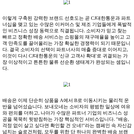
이렇게 구축된 강력한 브랜드 선호도는 곧 CJ대한통운과 파트
너십을 맺고 있는 수많은 이커머스 및 제조 기업들에게 폭발적
인 비즈니스 성장 동력으로 직결됩니다. 소비자가 믿고 찾는
빠르고 정확한 배송 서비스는 쇼핑몰의 재구매율을 높이고 고
객 만족도를 끌어올리는 가장 확실한 경쟁력이 되기 때문입니
다. 결국 소비자의 선택이 파트너사의 매출 증대로 이어지고,
이것이 다시 CJ대한통운의 '신규 고객사 확대'로 귀결되는 가
장 이상적이고 튼튼한 물류 선순환 생태계가 완성되는 셈입니
다.
배송은 이제 단순히 상품을 A에서 B로 이동시키는 물리적 운
반을 넘어섰습니다. 보내오네는 소비자의 평범한 일상에 여유
와 편의를 더하고, 나아가 수많은 파트너 기업의 비즈니스 성
공을 묵묵히 뒷받침하는 가장 핵심적인 서비스입니다. "배송,
걱정 없이 살고 싶다면 확인할 건 오네!"라는 캠페인 속 자신감
넘치는 슬로건처럼, 모두를 위한 단 하나의 완벽한 배송 브랜