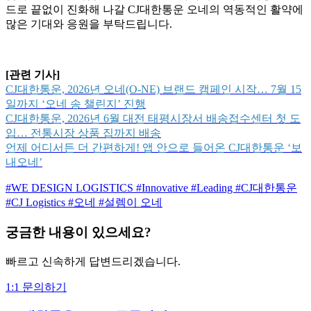
드로 끝없이 진화해 나갈 CJ대한통운 오네의 역동적인 활약에
많은 기대와 응원을 부탁드립니다.
[관련 기사]
CJ대한통운, 2026년 오네(O-NE) 브랜드 캠페인 시작… 7월 15
일까지 ‘오네 송 챌린지’ 진행
CJ대한통운, 2026년 6월 대전 태평시장서 배송접수센터 첫 도
입… 전통시장 상품 집까지 배송
언제 어디서든 더 간편하게! 앱 안으로 들어온 CJ대한통운 ‘보
내오네’
#WE DESIGN LOGISTICS
#Innovative
#Leading
#CJ대한통운
#CJ Logistics
#오네
#설렘이 오네
궁금한 내용이 있으세요?
빠르고 신속하게 답변드리겠습니다.
1:1 문의하기