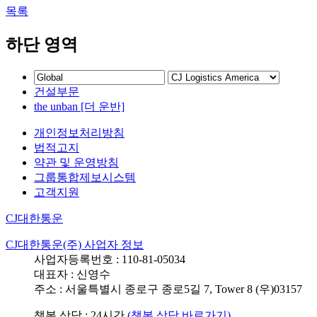
목록
하단 영역
건설부문
the unban [더 운반]
개인정보처리방침
법적고지
약관 및 운영방침
그룹통합제보시스템
고객지원
CJ대한통운
CJ대한통운(주) 사업자 정보
사업자등록번호 : 110-81-05034
대표자 : 신영수
주소 : 서울특별시 종로구 종로5길 7, Tower 8 (우)03157
챗봇 상담 : 24시간
(챗봇 상담 바로가기)