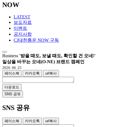
NOW
LATEST
보도자료
이벤트
공지사항
CJ대한통운 NOW 구독
Business
'받을 때도, 보낼 때도, 확인할 건 오네!'
일상을 바꾸는 오네(O-NE) 브랜드 캠페인
2026. 06. 25
페이스북
카카오톡
url복사
다운로드
SNS 공유
SNS 공유
페이스북
카카오톡
url복사