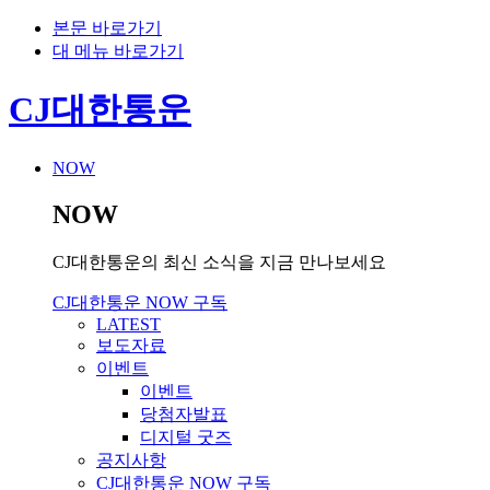
본문 바로가기
대 메뉴 바로가기
CJ대한통운
NOW
NOW
CJ대한통운의 최신 소식을 지금 만나보세요
CJ대한통운 NOW 구독
LATEST
보도자료
이벤트
이벤트
당첨자발표
디지털 굿즈
공지사항
CJ대한통운 NOW 구독