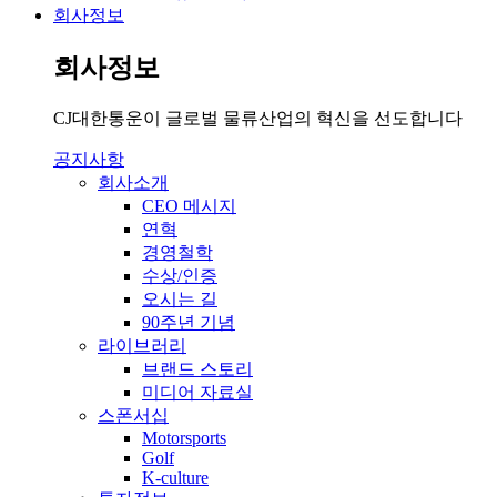
회사정보
회사정보
CJ대한통운이 글로벌 물류산업의 혁신을 선도합니다
공지사항
회사소개
CEO 메시지
연혁
경영철학
수상/인증
오시는 길
90주년 기념
라이브러리
브랜드 스토리
미디어 자료실
스폰서십
Motorsports
Golf
K-culture