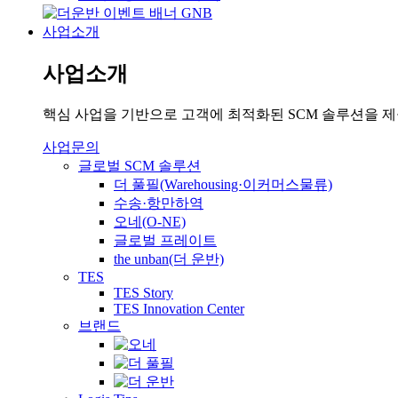
사업소개
사업소개
핵심 사업을 기반으로 고객에 최적화된 SCM 솔루션을 
사업문의
글로벌 SCM 솔루션
더 풀필(Warehousing·이커머스물류)
수송·항만하역
오네(O-NE)
글로벌 프레이트
the unban(더 운반)
TES
TES Story
TES Innovation Center
브랜드