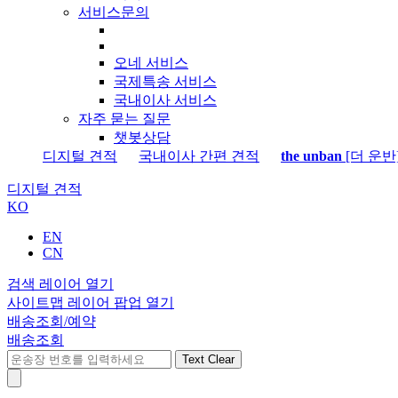
서비스문의
오네 서비스
국제특송 서비스
국내이사 서비스
자주 묻는 질문
챗봇상담
디지털 견적
국내이사 간편 견적
the unban
[더 운반
디지털 견적
KO
EN
CN
검색 레이어 열기
사이트맵 레이어 팝업 열기
배송조회/예약
배송조회
Text Clear