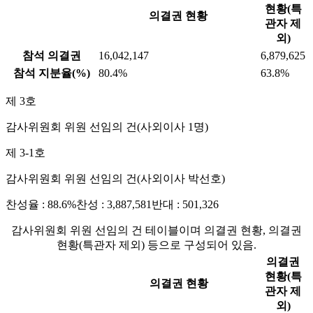
현황(특
의결권 현황
관자 제
외)
참석 의결권
16,042,147
6,879,625
참석 지분율(%)
80.4%
63.8%
제 3호
감사위원회 위원 선임의 건(사외이사 1명)
제 3-1호
감사위원회 위원 선임의 건(사외이사 박선호)
찬성율 : 88.6%
찬성 : 3,887,581
반대 : 501,326
감사위원회 위원 선임의 건 테이블이며 의결권 현황, 의결권
현황(특관자 제외) 등으로 구성되어 있음.
의결권
현황(특
의결권 현황
관자 제
외)