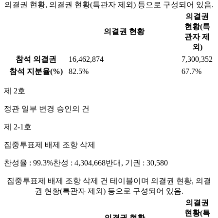
의결권 현황, 의결권 현황(특관자 제외) 등으로 구성되어 있음.
의결권
현황(특
의결권 현황
관자 제
외)
참석 의결권
16,462,874
7,300,352
참석 지분율(%)
82.5%
67.7%
제 2호
정관 일부 변경 승인의 건
제 2-1호
집중투표제 배제 조항 삭제
찬성율 : 99.3%
찬성 : 4,304,668
반대, 기권 : 30,580
집중투표제 배제 조항 삭제 건 테이블이며 의결권 현황, 의결
권 현황(특관자 제외) 등으로 구성되어 있음.
의결권
현황(특
의결권 현황