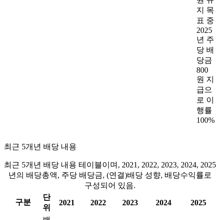
지 목
표 중
2025
년 주
당 배
당금
800
원 지
급으
로 이
행률
100%
최근 5개년 배당 내용
최근 5개년 배당 내용 테이블이며, 2021, 2022, 2023, 2024, 2025
년의 배당총액, 주당 배당금, (연결)배당 성향, 배당수익률로
구성되어 있음.
단
구분
2021
2022
2023
2024
2025
위
백