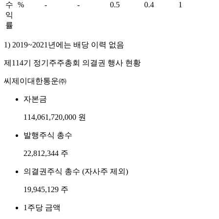
수
%
-
-
0.5
0.4
1
익
률
1) 2019~2021년에는 배당 이력 없음
제114기 정기주주총회 의결권 행사 현황
씨제이대한통운㈜
자본금
114,061,720,000 원
발행주식 총수
22,812,344 주
의결권주식 총수 (자사주 제외)
19,945,129 주
1주당 금액