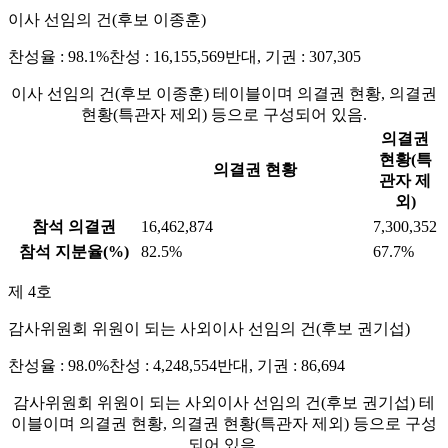
이사 선임의 건(후보 이종훈)
찬성율 : 98.1%
찬성 : 16,155,569
반대, 기권 : 307,305
이사 선임의 건(후보 이종훈) 테이블이며 의결권 현황, 의결권
현황(특관자 제외) 등으로 구성되어 있음.
의결권
현황(특
의결권 현황
관자 제
외)
참석 의결권
16,462,874
7,300,352
참석 지분율(%)
82.5%
67.7%
제 4호
감사위원회 위원이 되는 사외이사 선임의 건(후보 권기섭)
찬성율 : 98.0%
찬성 : 4,248,554
반대, 기권 : 86,694
감사위원회 위원이 되는 사외이사 선임의 건(후보 권기섭) 테
이블이며 의결권 현황, 의결권 현황(특관자 제외) 등으로 구성
되어 있음.