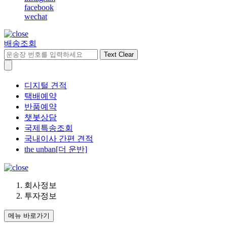
facebook
wechat
배송조회
Text Clear
디지털 견적
택배예약
반품예약
챗봇상담
국제특송조회
국내이사 간편 견적
the unban[더 운반]
회사정보
투자정보
메뉴 바로가기