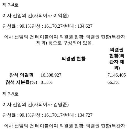
제 2-4호
이사 선임의 건(사외이사 이억원)
찬성율 : 99.1%
찬성 : 16,170,274
반대 : 134,627
이사 선임의 건 테이블이며 의결권 현황, 의결권 현황(특관자
제외) 등으로 구성되어 있음.
의결권
현황(특
의결권 현황
관자 제
외)
참석 의결권
16,308,927
7,146,405
참석 지분율(%)
81.8%
66.3%
제 2-5호
이사 선임의 건(사외이사 김명준)
찬성율 : 99.1%
찬성 : 16,170,174
반대 : 134,727
이사 선임의 건 테이블이며 의결권 현황, 의결권 현황(특관자