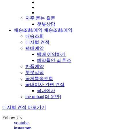
자주 묻는 질문
챗봇상담
배송조회/예약
배송조회/예약
배송조회
디지털 견적
택배예약
택배 예약하기
예약확인 및 취소
반품예약
챗봇상담
국제특송조회
국내이사 간편 견적
국내이사
the unban[더 운반]
디지털 견적 바로가기
Follow Us
youtube
instagram