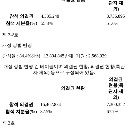
관자 제
외)
참석 의결권
4,335,248
3,736,895
참석 지분율(%)
55.3%
51.6%
제 2-2호
개정 상법 반영
찬성율 : 84.4%
찬성 : 13,894,845
반대, 기권 : 2,568,029
개정 상법 반영 건 테이블이며 의결권 현황, 의결권 현황(특관
자 제외) 등으로 구성되어 있음.
의결권
현황(특
의결권 현황
관자 제
외)
참석 의결권
16,462,874
7,300,352
참석 지분율(%)
82.5%
67.7%
제 3호