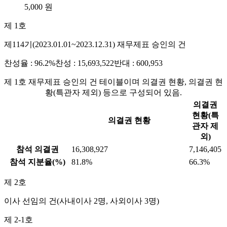
5,000 원
제 1호
제114기(2023.01.01~2023.12.31) 재무제표 승인의 건
찬성율 : 96.2%
찬성 : 15,693,522
반대 : 600,953
제 1호 재무제표 승인의 건 테이블이며 의결권 현황, 의결권 현
황(특관자 제외) 등으로 구성되어 있음.
의결권
현황(특
의결권 현황
관자 제
외)
참석 의결권
16,308,927
7,146,405
참석 지분율(%)
81.8%
66.3%
제 2호
이사 선임의 건(사내이사 2명, 사외이사 3명)
제 2-1호