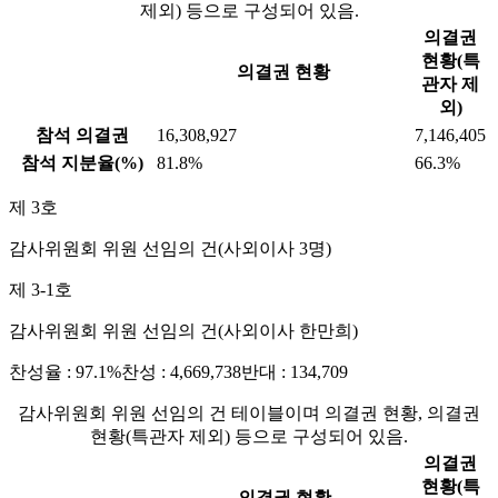
제외) 등으로 구성되어 있음.
의결권
현황(특
의결권 현황
관자 제
외)
참석 의결권
16,308,927
7,146,405
참석 지분율(%)
81.8%
66.3%
제 3호
감사위원회 위원 선임의 건(사외이사 3명)
제 3-1호
감사위원회 위원 선임의 건(사외이사 한만희)
찬성율 : 97.1%
찬성 : 4,669,738
반대 : 134,709
감사위원회 위원 선임의 건 테이블이며 의결권 현황, 의결권
현황(특관자 제외) 등으로 구성되어 있음.
의결권
현황(특
의결권 현황