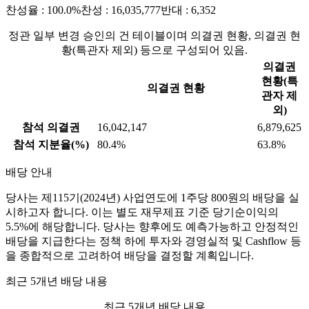
찬성율 : 100.0%
찬성 : 16,035,777
반대 : 6,352
정관 일부 변경 승인의 건 테이블이며 의결권 현황, 의결권 현
황(특관자 제외) 등으로 구성되어 있음.
의결권
현황(특
의결권 현황
관자 제
외)
참석 의결권
16,042,147
6,879,625
참석 지분율(%)
80.4%
63.8%
배당 안내
당사는 제115기(2024년) 사업연도에 1주당 800원의 배당을 실
시하고자 합니다. 이는 별도 재무제표 기준 당기순이익의
5.5%에 해당합니다. 당사는 향후에도 예측가능하고 안정적인
배당을 지급한다는 정책 하에 투자와 경영실적 및 Cashflow 등
을 종합적으로 고려하여 배당을 결정할 계획입니다.
최근 5개년 배당 내용
최근 5개년 배당 내용