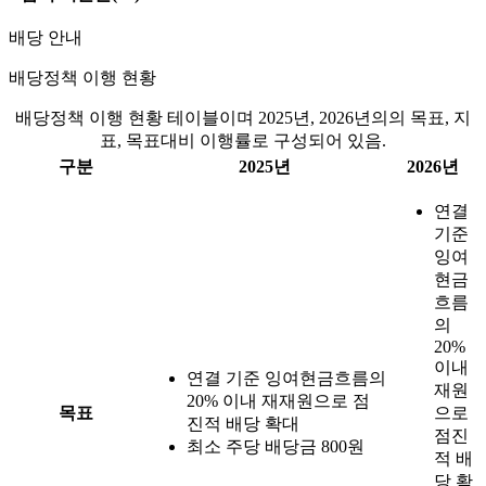
배당 안내
배당정책 이행 현황
배당정책 이행 현황 테이블이며 2025년, 2026년의의 목표, 지
표, 목표대비 이행률로 구성되어 있음.
구분
2025년
2026년
연결
기준
잉여
현금
흐름
의
20%
이내
연결 기준 잉여현금흐름의
재원
20% 이내 재재원으로 점
목표
으로
진적 배당 확대
점진
최소 주당 배당금 800원
적 배
당 확