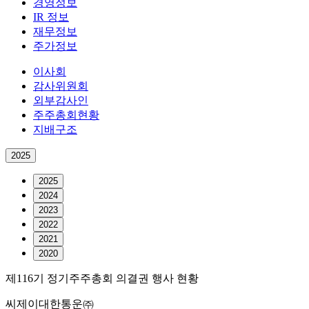
경영정보
IR 정보
재무정보
주가정보
이사회
감사위원회
외부감사인
주주총회현황
지배구조
2025
2025
2024
2023
2022
2021
2020
제116기 정기주주총회 의결권 행사 현황
씨제이대한통운㈜