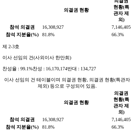
의결권
현황(특
의결권 현황
관자 제
외)
참석 의결권
16,308,927
7,146,405
참석 지분율(%)
81.8%
66.3%
제 2-3호
이사 선임의 건(사외이사 한만희)
찬성율 : 99.1%
찬성 : 16,170,174
반대 : 134,727
이사 선임의 건 테이블이며 의결권 현황, 의결권 현황(특관자
제외) 등으로 구성되어 있음.
의결권
현황(특
의결권 현황
관자 제
외)
참석 의결권
16,308,927
7,146,405
참석 지분율(%)
81.8%
66.3%