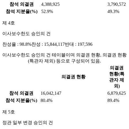
참석 의결권
4,388,925
3,790,572
참석 지분율(%)
52.9%
49.3%
제 4호
이사보수한도 승인의 건
찬성율 : 98.8%
찬성 : 15,844,117
반대 : 197,596
이사보수한도 승인의 건 테이블이며 의결권 현황, 의결권 현황
(특관자 제외) 등으로 구성되어 있음.
의결권
현황(특
의결권 현황
관자 제
외)
참석 의결권
16,042,147
6,879,625
참석 지분율(%)
80.4%
89.4%
제 5호
정관 일부 변경 승인의 건