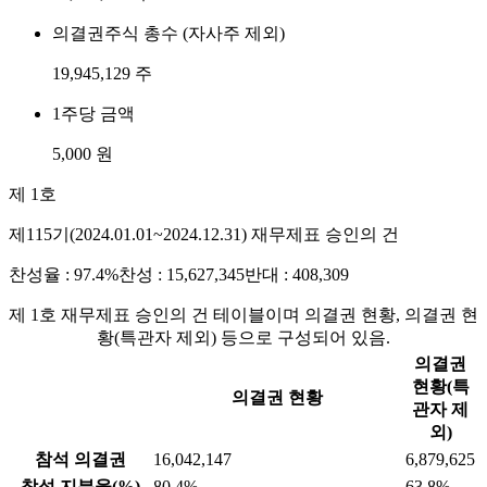
의결권주식 총수 (자사주 제외)
19,945,129 주
1주당 금액
5,000 원
제 1호
제115기(2024.01.01~2024.12.31) 재무제표 승인의 건
찬성율 : 97.4%
찬성 : 15,627,345
반대 : 408,309
제 1호 재무제표 승인의 건 테이블이며 의결권 현황, 의결권 현
황(특관자 제외) 등으로 구성되어 있음.
의결권
현황(특
의결권 현황
관자 제
외)
참석 의결권
16,042,147
6,879,625
참석 지분율(%)
80.4%
63.8%