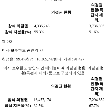
의결권
현황(특
의결권 현황
관자 제
외)
참석 의결권
4,335,248
3,736,895
참석 지분율(%)
55.3%
51.6%
제 5호
이사 보수한도 승인의 건
찬성율 : 99.4%
찬성 : 16,365,747
반대, 기권 : 91,427
이사 보수한도 승인의 건 테이블이며 의결권 현황, 의결권 현
황(특관자 제외) 등으로 구성되어 있음.
의결권
현황(특
의결권 현황
관자 제
외)
참석 의결권
16,457,174
7,294,652
참석 지분율(%)
82.5%
67.7%