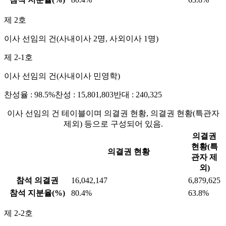
제 2호
이사 선임의 건(사내이사 2명, 사외이사 1명)
제 2-1호
이사 선임의 건(사내이사 민영학)
찬성율 : 98.5%
찬성 : 15,801,803
반대 : 240,325
이사 선임의 건 테이블이며 의결권 현황, 의결권 현황(특관자
제외) 등으로 구성되어 있음.
의결권
현황(특
의결권 현황
관자 제
외)
참석 의결권
16,042,147
6,879,625
참석 지분율(%)
80.4%
63.8%
제 2-2호