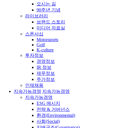
오시는 길
90주년 기념
라이브러리
브랜드 스토리
미디어 자료실
스폰서십
Motorsports
Golf
K-culture
투자정보
경영정보
IR 정보
재무정보
주가정보
인재채용
지속가능경영
지속가능경영
지속가능경영
ESG 메시지
전략 & 거버넌스
환경(Environmental)
사회(Social)
지배구조(Governance)